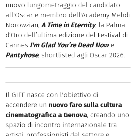
nuovo lungometraggio del candidato
all'Oscar e membro dell'Academy Mehdi
Norowzian,
A Time in Eternity
, la Palma
d’Oro dell’ultima edizione del
Festival
di
Cannes
I'm Glad You’re Dead Now
e
Pantyhose
, shortlisted agli Oscar 2026.
Il GIFF nasce con l'obiettivo di
accendere un
nuovo faro sulla cultura
cinematografica a Genova
, creando uno
spazio di incontro internazionale tra
artisti, professionisti del settore e