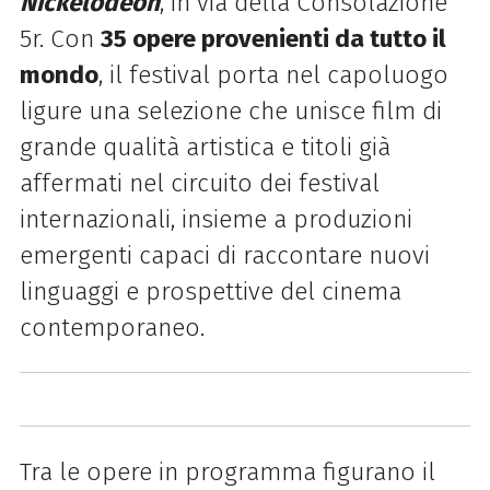
Nickelodeon
, in via della Consolazione
5r. Con
35 opere provenienti da tutto il
mondo
, il
festival
porta nel capoluogo
ligure una selezione che unisce
film
di
grande qualità artistica e titoli già
affermati nel circuito dei
festival
internazionali, insieme a produzioni
emergenti capaci di raccontare nuovi
linguaggi e prospettive del cinema
contemporaneo.
Tra le opere in programma figurano il