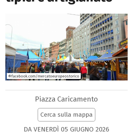
©facebook.com/mercatoeuropeostorico
Piazza Caricamento
Cerca sulla mappa
DA VENERDÌ
05
GIUGNO
2026