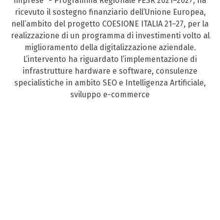
imprese” - Programma Regionale FESR 2021–2027, ha
ricevuto il sostegno finanziario dell’Unione Europea,
nell’ambito del progetto COESIONE ITALIA 21–27, per la
realizzazione di un programma di investimenti volto al
miglioramento della digitalizzazione aziendale.
L’intervento ha riguardato l’implementazione di
infrastrutture hardware e software, consulenze
specialistiche in ambito SEO e Intelligenza Artificiale,
sviluppo e-commerce