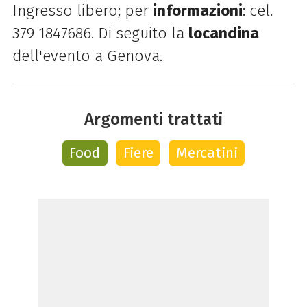
Ingresso libero; per
informazioni
: cel.
379 1847686. Di seguito la
locandina
dell'evento a Genova.
Argomenti trattati
Food
Fiere
Mercatini