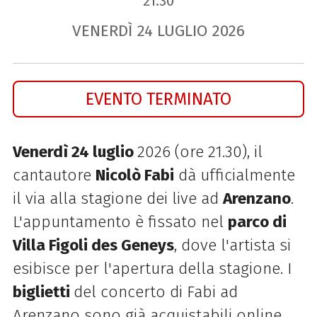
21.30
VENERDÌ
24
LUGLIO
2026
EVENTO TERMINATO
Venerdì 24 luglio
2026 (ore 21.30), il
cantautore
Nicolò Fabi
dà ufficialmente
il via alla stagione dei live ad
Arenzano
.
L'appuntamento è fissato nel
parco di
Villa Figoli des Geneys
, dove l'artista si
esibisce per l'apertura della stagione. I
biglietti
del concerto di Fabi ad
Arenzano sono già acquistabili online