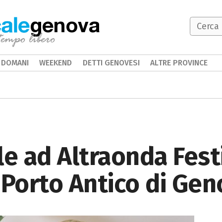
genova
DOMANI
WEEKEND
DETTI GENOVESI
ALTRE PROVINCE
e ad Altraonda Festiv
 Porto Antico di Ge