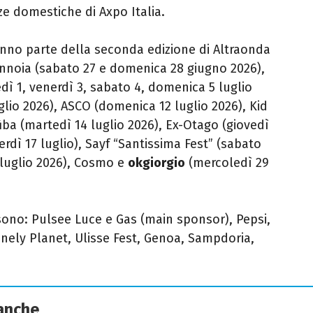
ze domestiche di Axpo Italia.
 fanno parte della seconda edizione di Altraonda
 Mannoia (sabato 27 e domenica 28 giugno 2026),
ì 1, venerdì 3, sabato 4, domenica 5 luglio
lio 2026), ASCO (domenica 12 luglio 2026), Kid
tfiba (martedì 14 luglio 2026), Ex-Otago (giovedì
rdì 17 luglio), Sayf “Santissima Fest” (sabato
 luglio 2026), Cosmo e
okgiorgio
(mercoledì 29
 sono: Pulsee Luce e Gas (main sponsor), Pepsi,
onely Planet, Ulisse Fest, Genoa, Sampdoria,
 anche