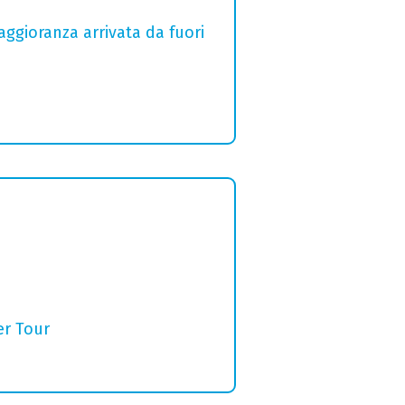
aggioranza arrivata da fuori
er Tour