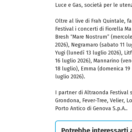
Luce e Gas, società per le uten
Oltre al live di Frah Quintale,
Festival i concerti di Fiorella
Bresh “Mare Nostrum” (mercoled
2026), Negramaro (sabato 11 lug
Yugi (lunedì 13 luglio 2026), Li
16 luglio 2026), Mannarino (vene
18 luglio), Emma (domenica 19
luglio 2026).
I partner di Altraonda Festival
Grondona, Fever-Tree, Velier, L
Porto Antico di Genova S.p.A..
Potrebbe interessarti