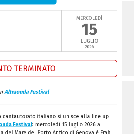
MERCOLEDÌ
15
LUGLIO
2026
NTO TERMINATO
on
Altraonda Festival
antautorato italiano si unisce alla line up
onda Festival
: mercoledì 15 luglio 2026 a
na del Mare del Porto Antico di Genova è Frah