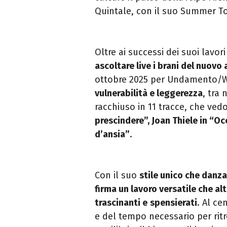
Quintale, con il suo Summer To
Oltre ai successi dei suoi lavori
ascoltare live i brani del nuovo
ottobre 2025 per Undamento/Wa
vulnerabilità e leggerezza
, tra 
racchiuso in 11 tracce, che ved
prescindere”, Joan Thiele in “Oc
d’ansia”
.
Con il suo
stile unico che danza
firma un lavoro versatile che al
trascinanti e
spensierati
. Al ce
e del tempo necessario per ritr