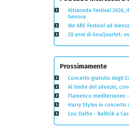
Altraonda Festival 2026, i
Genova
We ARE Festival ad Arenza
20 anni di GnuQuartet: osp
Prossimamente
Concerto gratuito degli E
Al limite del silenzio, co
Flamenco mediterraneo - 
Harry Styles in concerto a
Lou Dalfin - Balfolk a Ca