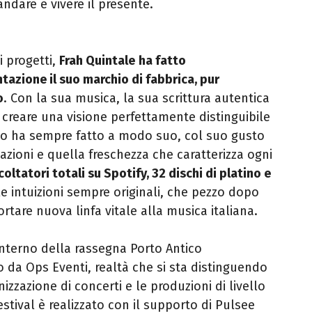
 andare e vivere il presente.
i progetti,
Frah Quintale
ha fatto
tazione il suo marchio di fabbrica, pur
o
. Con la sua musica, la sua scrittura autentica
 creare una visione perfettamente distinguibile
E lo ha sempre fatto a modo suo, col suo gusto
azioni e quella freschezza che caratterizza ogni
coltatori totali su Spotify, 32 dischi di platino e
lle intuizioni sempre originali, che pezzo dopo
tare nuova linfa vitale alla musica italiana.
l’interno della rassegna Porto Antico
 da Ops Eventi, realtà che si sta distinguendo
nizzazione di concerti e le produzioni di livello
estival è realizzato con il supporto di Pulsee