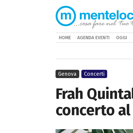
HOME
AGENDA EVENTI
OGGI
Genova
Concerti
Frah Quintal
concerto al