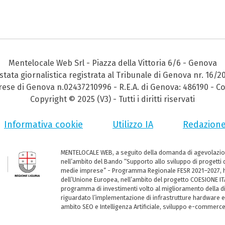
Mentelocale Web Srl - Piazza della Vittoria 6/6 - Genova
stata giornalistica registrata al Tribunale di Genova nr. 16/2
prese di Genova n.02437210996 - R.E.A. di Genova: 486190 - Co
Copyright © 2025 (V3) - Tutti i diritti riservati
Informativa cookie
Utilizzo IA
Redazion
MENTELOCALE WEB, a seguito della domanda di agevolazio
nell’ambito del Bando “Supporto allo sviluppo di progetti d
medie imprese” - Programma Regionale FESR 2021–2027, ha
dell’Unione Europea, nell’ambito del progetto COESIONE ITA
programma di investimenti volto al miglioramento della dig
riguardato l’implementazione di infrastrutture hardware e
ambito SEO e Intelligenza Artificiale, sviluppo e-commerc