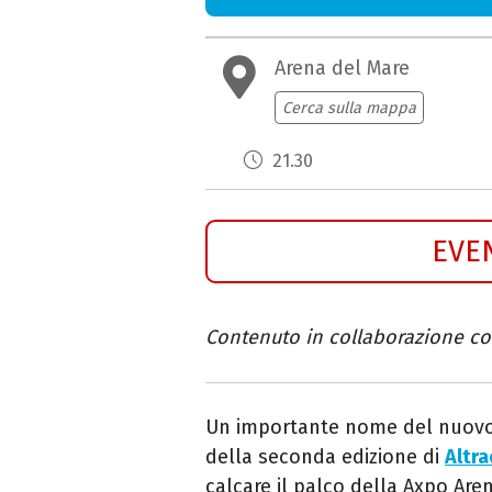
Arena del Mare
Cerca sulla mappa
21.30
EVE
Contenuto in collaborazione c
Un importante nome del nuovo c
della seconda edizione di
Altra
calcare il palco della Axpo Are