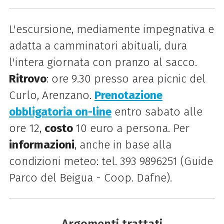
L'escursione, mediamente impegnativa e
adatta a camminatori abituali, dura
l'intera giornata con pranzo al sacco.
Ritrovo
: ore 9.30 presso area picnic del
Curlo, Arenzano.
Prenotazione
obbligatoria on-line
entro sabato alle
ore 12,
costo
10 euro a persona. Per
informazioni
, anche in base alla
condizioni meteo: tel. 393 9896251 (Guide
Parco del
Beigua
- Coop. Dafne).
Argomenti trattati