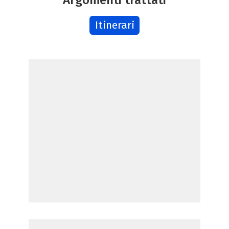
Itinerari