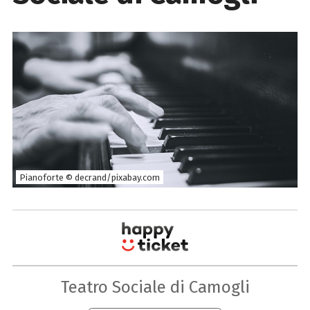
Pianoforte © decrand/pixabay.com
Teatro Sociale di Camogli