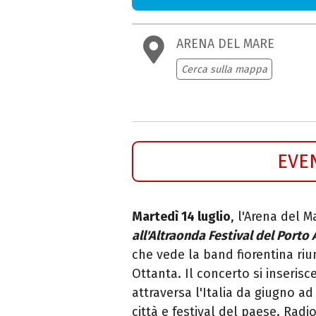
ARENA DEL MARE
Cerca sulla mappa
EVE
Martedì 14 luglio
, l'Arena del 
all'Altraonda Festival del Porto 
che vede la band fiorentina riu
Ottanta. Il concerto si inserisc
attraversa l'Italia da giugno a
città e festival del paese. Radi