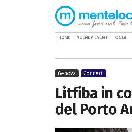
HOME
AGENDA EVENTI
OGGI
Genova
Concerti
Litfiba in c
del Porto A