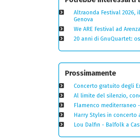
Altraonda Festival 2026, i
Genova
We ARE Festival ad Arenza
20 anni di GnuQuartet: osp
Prossimamente
Concerto gratuito degli E
Al limite del silenzio, co
Flamenco mediterraneo - 
Harry Styles in concerto a
Lou Dalfin - Balfolk a Ca