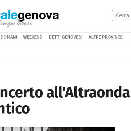
genova
DOMANI
WEEKEND
DETTI GENOVESI
ALTRE PROVINCE
oncerto all'Altraonda
ntico