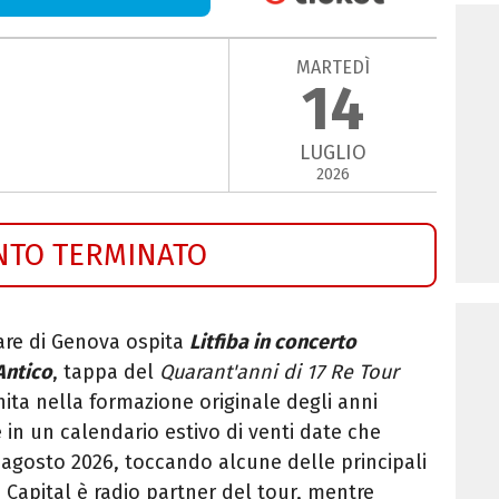
MARTEDÌ
14
LUGLIO
2026
NTO TERMINATO
Mare di Genova ospita
Litfiba in concerto
Antico
, tappa del
Quarant'anni di 17 Re Tour
nita nella formazione originale degli anni
e in un calendario estivo di venti date che
d agosto 2026, toccando alcune delle principali
o Capital è radio partner del tour, mentre