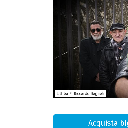
Litfiba © Riccardo Bagnoli
Acquista big