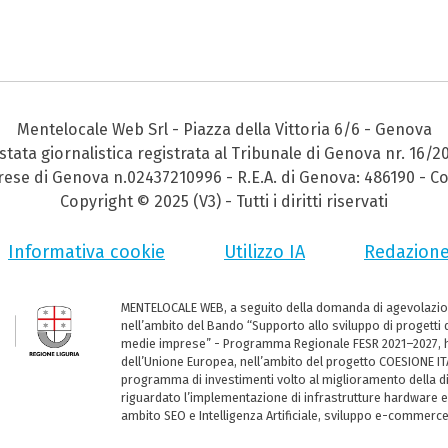
Mentelocale Web Srl - Piazza della Vittoria 6/6 - Genova
stata giornalistica registrata al Tribunale di Genova nr. 16/2
prese di Genova n.02437210996 - R.E.A. di Genova: 486190 - Co
Copyright © 2025 (V3) - Tutti i diritti riservati
Informativa cookie
Utilizzo IA
Redazion
MENTELOCALE WEB, a seguito della domanda di agevolazio
nell’ambito del Bando “Supporto allo sviluppo di progetti d
medie imprese” - Programma Regionale FESR 2021–2027, ha
dell’Unione Europea, nell’ambito del progetto COESIONE ITA
programma di investimenti volto al miglioramento della dig
riguardato l’implementazione di infrastrutture hardware e
ambito SEO e Intelligenza Artificiale, sviluppo e-commerc