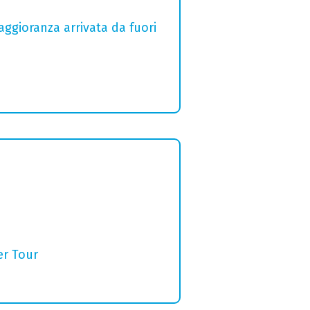
aggioranza arrivata da fuori
er Tour