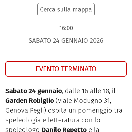
Cerca sulla mappa
16:00
SABATO
24
GENNAIO
2026
EVENTO TERMINATO
Sabato 24 gennaio
, dalle 16 alle 18, il
Garden Robiglio
(Viale Modugno 31,
Genova Pegli) ospita un pomeriggio tra
speleologia e letteratura con lo
speleologo
Danilo Repetto
e la