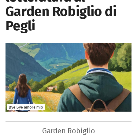
Garden Robiglio di
Pegli
Bye Bye amore mio
Garden Robiglio