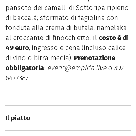
pansoto dei camalli di Sottoripa ripieno
di baccalà; sformato di fagiolina con
fonduta alla crema di bufala; namelaka
al croccante di finocchietto. Il
costo è di
49 euro
, ingresso e cena (incluso calice
di vino o birra media).
Prenotazione
obbligatoria
:
event@empiria.live
o 392
6477387.
Il piatto