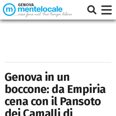
GENOVA
Genova in un
boccone: da Empiria
cena con il Pansoto
dei Camalli di