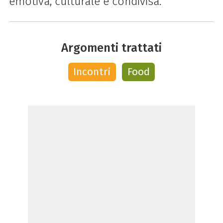
emotiva, culturale e condivisa.
Argomenti trattati
Incontri
Food