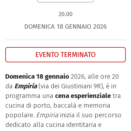
20.00
DOMENICA
18
GENNAIO
2026
EVENTO TERMINATO
Domenica 18 gennaio
2026, alle ore 20
da
Empiria
(via dei Giustiniani 9R), è in
programma una
cena esperienziale
tra
cucina di porto, baccalà e memoria
popolare.
Empiria
inizia il suo percorso
dedicato alla cucina identitaria e