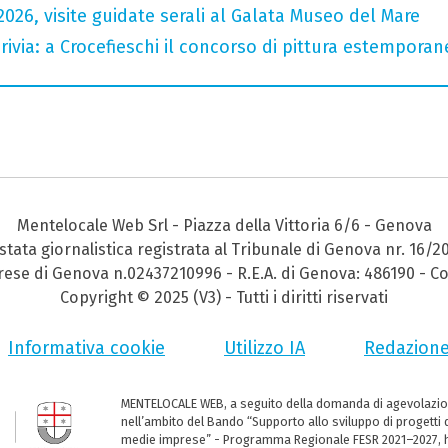
026, visite guidate serali al Galata Museo del Mare
crivia: a Crocefieschi il concorso di pittura estemporane
Mentelocale Web Srl - Piazza della Vittoria 6/6 - Genova
stata giornalistica registrata al Tribunale di Genova nr. 16/2
prese di Genova n.02437210996 - R.E.A. di Genova: 486190 - Co
Copyright © 2025 (V3) - Tutti i diritti riservati
Informativa cookie
Utilizzo IA
Redazion
MENTELOCALE WEB, a seguito della domanda di agevolazio
nell’ambito del Bando “Supporto allo sviluppo di progetti d
medie imprese” - Programma Regionale FESR 2021–2027, ha