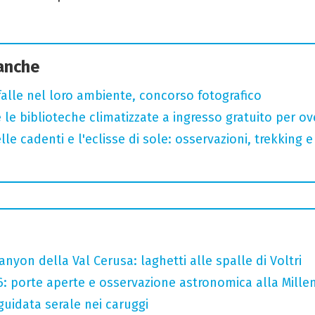
 anche
arfalle nel loro ambiente, concorso fotografico
 le biblioteche climatizzate a ingresso gratuito per ov
lle cadenti e l'eclisse di sole: osservazioni, trekking e
nyon della Val Cerusa: laghetti alle spalle di Voltri
6: porte aperte e osservazione astronomica alla Mille
guidata serale nei caruggi