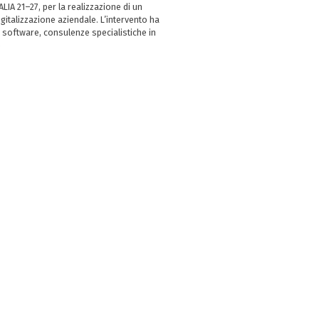
LIA 21–27, per la realizzazione di un
italizzazione aziendale. L’intervento ha
 software, consulenze specialistiche in
e