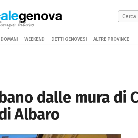
genova
DOMANI
WEEKEND
DETTI GENOVESI
ALTRE PROVINCE
bano dalle mura di 
di Albaro