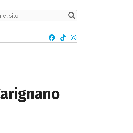
Carignano