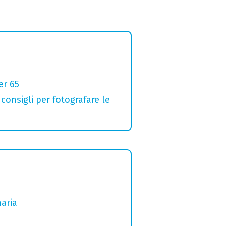
er 65
 consigli per fotografare le
naria