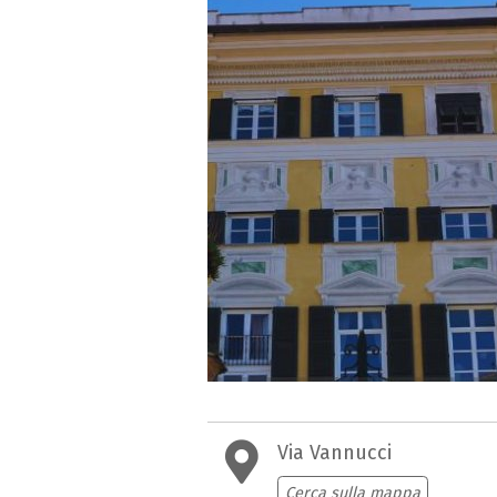
Via Vannucci
Cerca sulla mappa