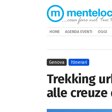
HOME
AGENDA EVENTI
OGGI
Genova
Itinerari
Trekking ur
alle creuze 