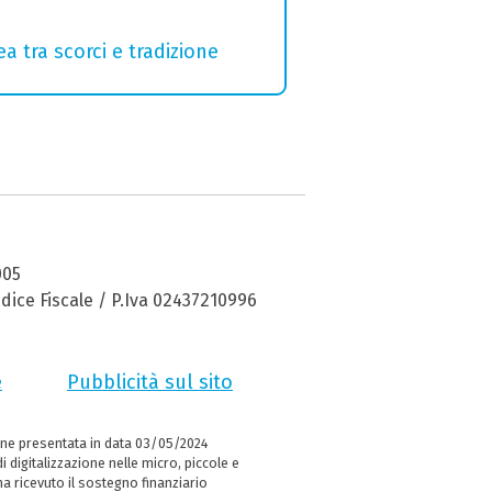
a tra scorci e tradizione
005
dice Fiscale / P.Iva 02437210996
e
Pubblicità sul sito
ne presentata in data 03/05/2024
i digitalizzazione nelle micro, piccole e
 ricevuto il sostegno finanziario