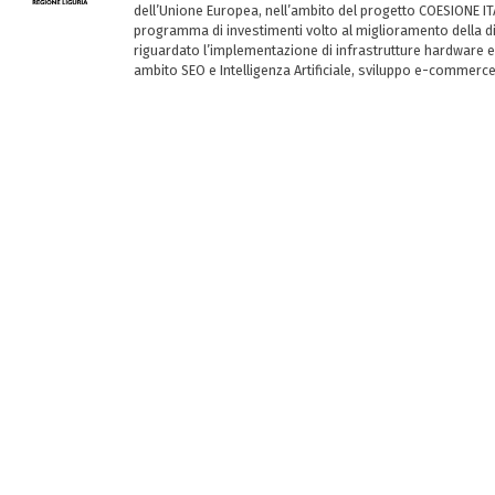
dell’Unione Europea, nell’ambito del progetto COESIONE ITA
programma di investimenti volto al miglioramento della dig
riguardato l’implementazione di infrastrutture hardware e
ambito SEO e Intelligenza Artificiale, sviluppo e-commerc