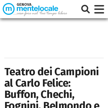
GENOVA
Teatro dei Campioni
al Carlo Felice:
Buffon, Chechi,
Fognini, Belmondo e