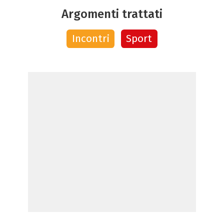
Argomenti trattati
Incontri
Sport