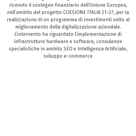
ricevuto il sostegno finanziario dell’Unione Europea,
nell’ambito del progetto COESIONE ITALIA 21–27, per la
realizzazione di un programma di investimenti volto al
miglioramento della digitalizzazione aziendale.
L’intervento ha riguardato l’implementazione di
infrastrutture hardware e software, consulenze
specialistiche in ambito SEO e Intelligenza Artificiale,
sviluppo e-commerce