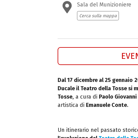
Sala del Munizioniere
Cerca sulla mappa
EVE
Dal 17 dicembre al 25 gennaio
2
Ducale il Teatro della Tosse si 
Tosse
, a cura di
Paolo Giovanni
artistica di
Emanuele Conte
.
Un itinerario nel passato stori