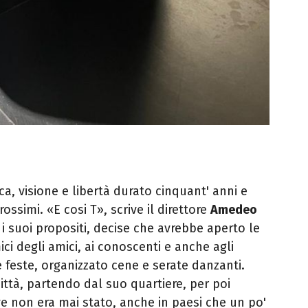
ca, visione e libertà durato cinquant' anni e
ossimi. «E cosi T», scrive il direttore
Amedeo
 i suoi propositi, decise che avrebbe aperto le
ici degli amici, ai conoscenti e anche agli
 feste, organizzato cene e serate danzanti.
città, partendo dal suo quartiere, per poi
ve non era mai stato, anche in paesi che un po'