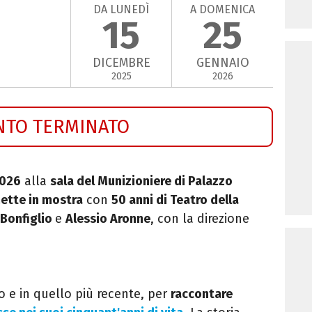
DA LUNEDÌ
A DOMENICA
15
25
DICEMBRE
GENNAIO
2025
2026
NTO TERMINATO
026
alla
sala del Munizioniere di Palazzo
mette in mostra
con
50 anni di Teatro della
 Bonfiglio
e
Alessio Aronne
, con la direzione
co e in quello più recente, per
raccontare