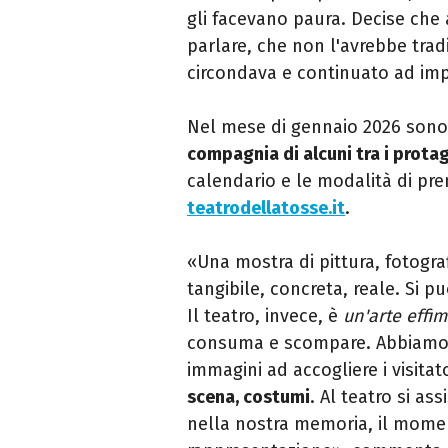
gli facevano paura. Decise che
parlare, che non l'avrebbe trad
circondava e continuato ad imp
Nel mese di gennaio 2026 sono
compagnia di alcuni tra i prota
calendario e le modalità di pre
teatrodellatosse.it
.
«Una mostra di pittura, fotograf
tangibile, concreta, reale. Si 
Il teatro, invece, è
un'arte effim
consuma e scompare. Abbiamo p
immagini ad accogliere i visitat
scena, costumi
. Al teatro si ass
nella nostra memoria, il momen