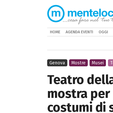
HOME
AGENDA EVENTI
OGGI
Genova
Mostre
Musei
T
Teatro dell
mostra per i
costumi di s