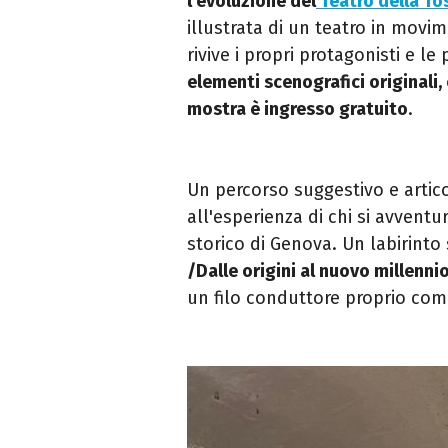
l'evoluzione del
Teatro della Tos
illustrata di un teatro in movim
rivive i propri protagonisti e l
elementi scenografici originali,
mostra è ingresso gratuito
.
Un percorso suggestivo e articol
all'esperienza di chi si avventu
storico di Genova. Un labirinto 
/Dalle origini al nuovo millenni
un filo conduttore proprio com