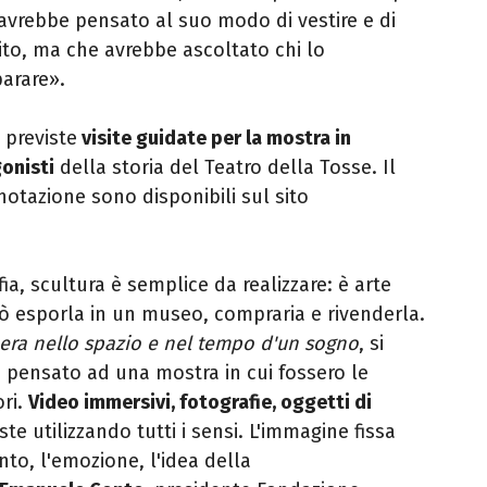
 avrebbe pensato al suo modo di vestire e di
ito, ma che avrebbe ascoltato chi lo
arare».
 previste
visite guidate per la mostra in
gonisti
della storia del Teatro della Tosse. Il
notazione sono disponibili sul sito
ia, scultura è semplice da realizzare: è arte
può esporla in un museo, compraria e rivenderla.
era nello spazio e nel tempo d'un sogno
, si
ensato ad una mostra in cui fossero le
ori.
Video immersivi, fotografie, oggetti di
iste utilizzando tutti i sensi. L'immagine fissa
to, l'emozione, l'idea della