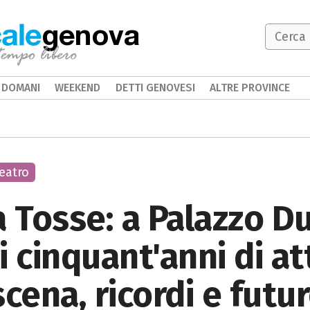
genova
DOMANI
WEEKEND
DETTI GENOVESI
ALTRE PROVINCE
eatro
a Tosse: a Palazzo Du
 cinquant'anni di att
cena, ricordi e futu