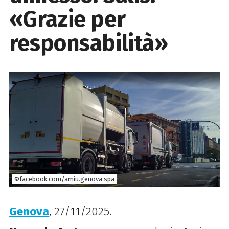
«Grazie per
responsabilità»
©facebook.com/amiu.genova.spa
Genova
, 27/11/2025.