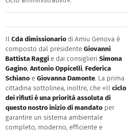
ciclo amministrativo».
Il
Cda dimissionario
di Amiu Genova è
composto dal presidente
Giovanni
Battista Raggi
e dai consiglieri
Simona
Gagino
,
Antonio Oppicelli
,
Federica
Schiano
e
Giovanna Damonte
. La prima
cittadina sottolinea, inoltre, che «Il
ciclo
dei rifiuti è una priorità assoluta di
questo nostro inizio di mandato
per
garantire un sistema ambientale
completo, moderno, efficiente e