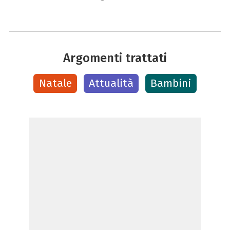
Argomenti trattati
Natale
Attualità
Bambini