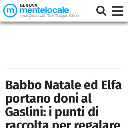
GENOVA
Babbo Natale ed Elfa
portano doni al
Gaslini: i punti di
raccolta per regalare