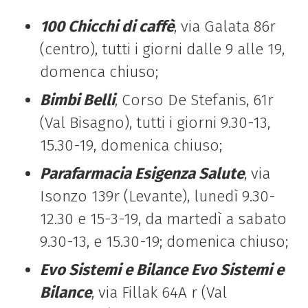
100 Chicchi di caffè
, via Galata 86r
(centro), tutti i giorni dalle 9 alle 19,
domenca chiuso;
Bimbi Belli
, Corso De Stefanis, 61r
(Val Bisagno), tutti i giorni 9.30-13,
15.30-19, domenica chiuso;
Parafarmacia Esigenza Salute
, via
Isonzo 139r (Levante), lunedì 9.30-
12.30 e 15-3-19, da martedì a sabato
9.30-13, e 15.30-19; domenica chiuso;
Evo Sistemi e Bilance Evo Sistemi e
Bilance
, via Fillak 64A r (Val