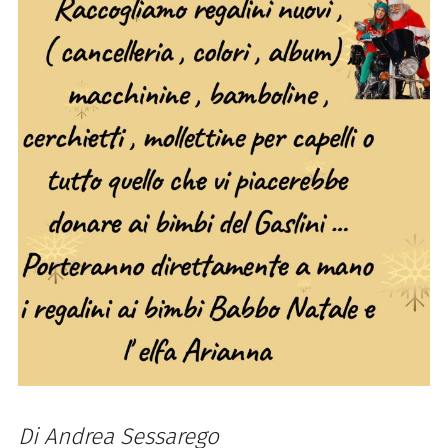
Di Andrea Sessarego