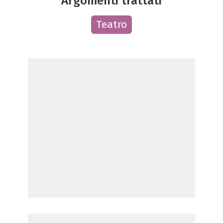
Argomenti trattati
Teatro