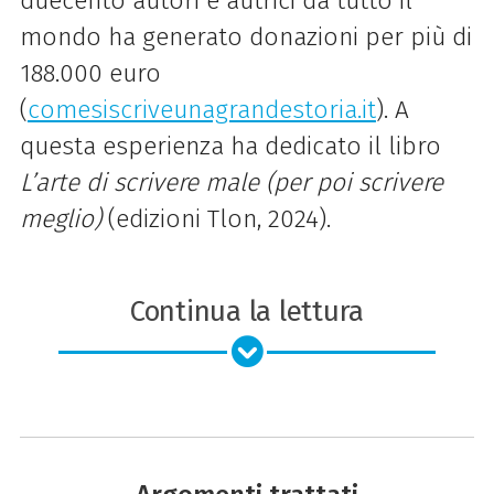
duecento autori e autrici da tutto il
mondo ha generato donazioni per più di
188.000 euro
(
comesiscriveunagrandestoria.it
). A
questa esperienza ha dedicato il libro
L’arte di scrivere male (per poi scrivere
meglio)
(edizioni Tlon, 2024).
Continua la lettura