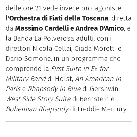
delle ore 21 vede invece protagoniste
l'
Orchestra di Fiati della Toscana
, diretta
da
Massimo Cardelli e Andrea D'Amico
, e
la Banda La Polverosa adulti, con i
direttori Nicola Cellai, Giada Moretti e
Dario Scimone, in un programma che
comprende la
First Suite in E♭ for
Military Band
di Holst,
An American in
Paris
e
Rhapsody in Blue
di Gershwin,
West Side Story Suite
di Bernstein e
Bohemian Rhapsody
di Freddie Mercury.