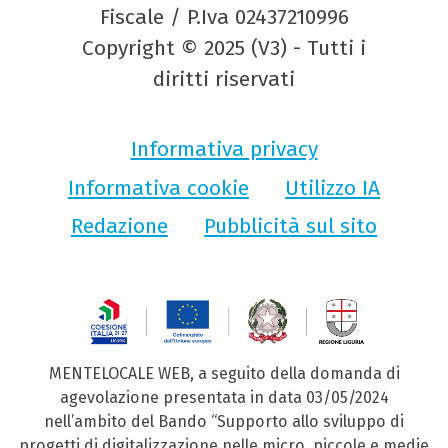
Fiscale / P.Iva 02437210996
Copyright © 2025 (V3) - Tutti i
diritti riservati
Informativa privacy
Informativa cookie
Utilizzo IA
Redazione
Pubblicità sul sito
MENTELOCALE WEB, a seguito della domanda di
agevolazione presentata in data 03/05/2024
nell’ambito del Bando “Supporto allo sviluppo di
progetti di digitalizzazione nelle micro, piccole e medie