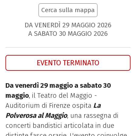
Cerca sulla mappa
DA VENERDÌ
29
MAGGIO
2026
A SABATO
30
MAGGIO
2026
EVENTO TERMINATO
Da venerdì 29 maggio a sabato 30
maggio
, il Teatro del Maggio -
Auditorium di Firenze ospita
La
Polverosa al Maggio
, una rassegna di
concerti bandistici articolata in due
distinte fasce orarie. L'evento coinvolge