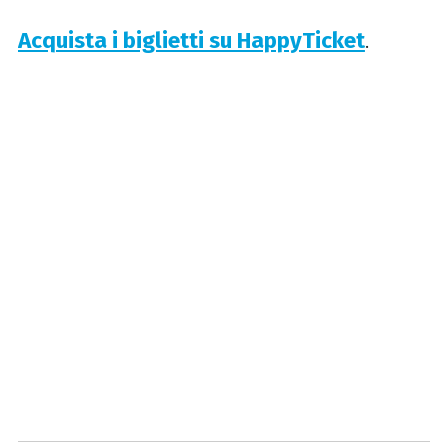
Acquista i biglietti su HappyTicket
.