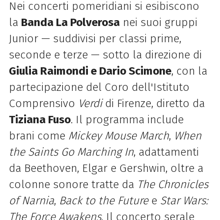
Nei concerti pomeridiani si esibiscono
la
Banda La Polverosa
nei suoi gruppi
Junior — suddivisi per classi prime,
seconde e terze — sotto la direzione di
Giulia Raimondi e Dario Scimone
, con la
partecipazione del Coro dell'Istituto
Comprensivo
Verdi
di Firenze, diretto da
Tiziana Fuso
. Il programma include
brani come
Mickey Mouse March
,
When
the Saints Go Marching In
, adattamenti
da Beethoven, Elgar e Gershwin, oltre a
colonne sonore tratte da
The Chronicles
of Narnia
,
Back to the Future
e
Star Wars:
The Force Awakens
. Il concerto serale