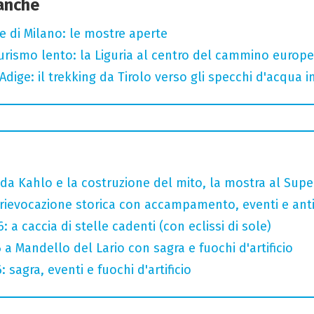
 anche
e di Milano: le mostre aperte
 turismo lento: la Liguria al centro del cammino europ
Adige: il trekking da Tirolo verso gli specchi d'acqua 
rida Kahlo e la costruzione del mito, la mostra al Sup
rievocazione storica con accampamento, eventi e anti
 a caccia di stelle cadenti (con eclissi di sole)
 a Mandello del Lario con sagra e fuochi d'artificio
sagra, eventi e fuochi d'artificio