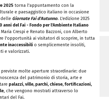
re 2025
torna l'appuntamento con la
turale e paesaggistico italiano in occasione
 delle
Giornate Fai d'Autunno
. L'edizione 2025
0 anni del Fai - Fondo per l'Ambiente Italiano
 Maria Crespi e Renato Bazzoni, con Alberto
e l'opportunità ai visitatori di scoprire, in tutta
nte inaccessibili
o semplicemente insoliti,
ti e valorizzati.
previste molte aperture straordinarie: due
conoscenza del patrimonio di storia, arte e
itare
palazzi, ville, parchi, chiese, fortificazioni,
le
, che vengono mostrati attraverso lo
ari del Fai.