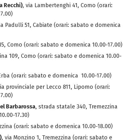
a Recchi)
, via Lambertenghi 41, Como (orari:
7.00)
via Padulli 51, Cabiate (orari: sabato e domenica
o 15, Como (orari: sabato e domenica 10.00-17.00)
rina 109, Como (orari: sabato e domenica 10.00-
, Erba (orari: sabato e domenica 10.00-17.00)
via provinciale per Lecco 811, Lipomo (orari:
7.00)
del Barbarossa
, strada statale 340, Tremezzina
10.00-17.30)
zzina (orari: sabato e domenica 10.00-18.00)
)
, via Monzino 1, Tremezzina (orari: sabato e