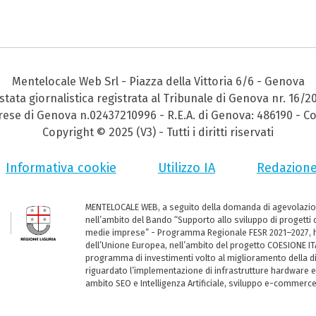
Mentelocale Web Srl - Piazza della Vittoria 6/6 - Genova
stata giornalistica registrata al Tribunale di Genova nr. 16/2
prese di Genova n.02437210996 - R.E.A. di Genova: 486190 - Co
Copyright © 2025 (V3) - Tutti i diritti riservati
Informativa cookie
Utilizzo IA
Redazion
MENTELOCALE WEB, a seguito della domanda di agevolazio
nell’ambito del Bando “Supporto allo sviluppo di progetti d
medie imprese” - Programma Regionale FESR 2021–2027, ha
dell’Unione Europea, nell’ambito del progetto COESIONE ITA
programma di investimenti volto al miglioramento della dig
riguardato l’implementazione di infrastrutture hardware e
ambito SEO e Intelligenza Artificiale, sviluppo e-commerc