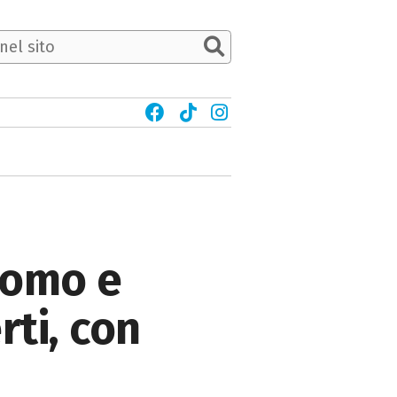
Como e
rti, con