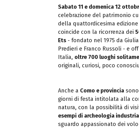
Sabato 11 e domenica 12 ottob
celebrazione del patrimonio cul
della quattordicesima edizione
coincide con la ricorrenza dei
5
Ets
- fondato nel 1975 da Giulia
Predieri e Franco Russoli - e offr
Italia,
oltre 700 luoghi solitame
originali, curiosi, poco conosciu
Anche a
Como e provincia
sono 
giorni di festa intitolata alla 
natura, con la possibilità di vis
esempi di archeologia industria
sguardo appassionato dei volont