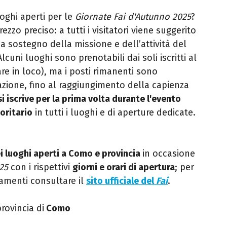
oghi aperti per le
Giornate Fai d'Autunno 2025
?
zo preciso: a tutti i visitatori viene suggerito
 sostegno della missione e dell’attività del
lcuni luoghi sono prenotabili dai soli iscritti al
fare in loco), ma i posti rimanenti sono
tazione, fino al raggiungimento della capienza
si iscrive per la prima volta durante l'evento
oritario
in tutti i luoghi e di aperture dedicate.
 luoghi aperti a Como e provincia
in occasione
025
con i rispettivi
giorni e orari di apertura
; per
namenti consultare il
sito ufficiale del
Fai
.
provincia di
Como