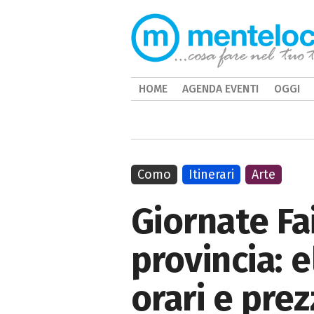
HOME
AGENDA EVENTI
OGGI
Como
Itinerari
Arte
Giornate Fa
provincia: e
orari e prez