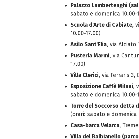
Palazzo Lambertenghi (sal
sabato e domenica 10.00-1
Scuola d'Arte di Cabiate
, 
10.00-17.00)
Asilo Sant'Elia
, via Alciat
Pusterla Marmi
, via Cantu
17.00)
Villa Clerici
, via Ferraris 3
Esposizione Caffè Milani
, 
sabato e domenica 10.00-1
Torre del Soccorso detta 
(orari: sabato e domenica 
Casa-barca Velarca
, Treme
Villa del Balbianello (parco