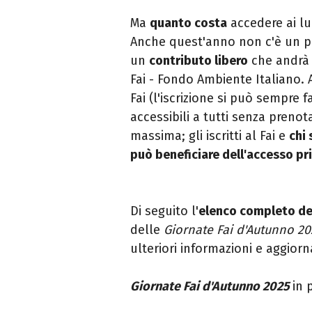
Ma
quanto costa
accedere ai lu
Anche quest'anno non c'è un prez
un
contributo libero
che andrà a
Fai - Fondo Ambiente Italiano. A
Fai (l'iscrizione si può sempre 
accessibili a tutti senza preno
massima; gli iscritti al Fai e
chi 
può beneficiare dell'accesso pri
Di seguito l'
elenco completo dei
delle
Giornate Fai d'Autunno 2
ulteriori informazioni e aggior
Giornate Fai d'Autunno 2025
in 