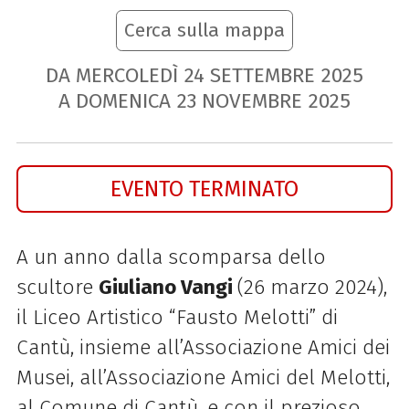
Cerca sulla mappa
DA MERCOLEDÌ
24
SETTEMBRE
2025
A DOMENICA
23
NOVEMBRE
2025
EVENTO TERMINATO
A un anno dalla scomparsa dello
scultore
Giuliano Vangi
(26 marzo 2024),
il Liceo Artistico “Fausto Melotti” di
Cantù, insieme all’Associazione Amici dei
Musei, all’Associazione Amici del Melotti,
al Comune di Cantù, e con il prezioso