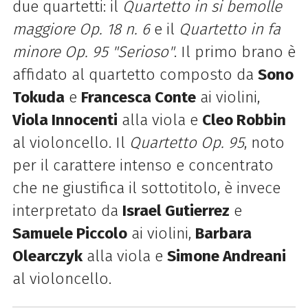
due quartetti: il
Quartetto in si bemolle
maggiore Op. 18 n. 6
e il
Quartetto in fa
minore Op. 95 "Serioso"
. Il primo brano è
affidato al quartetto composto da
Sono
Tokuda
e
Francesca Conte
ai violini,
Viola Innocenti
alla viola e
Cleo Robbin
al violoncello. Il
Quartetto Op. 95
, noto
per il carattere intenso e concentrato
che ne giustifica il sottotitolo, è invece
interpretato da
Israel Gutierrez
e
Samuele Piccolo
ai violini,
Barbara
Olearczyk
alla viola e
Simone Andreani
al violoncello.