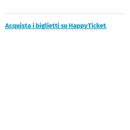
Acquista i biglietti su HappyTicket
.