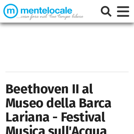
Beethoven II al
Museo della Barca
Lariana - Festival
Musica sull'Acqua