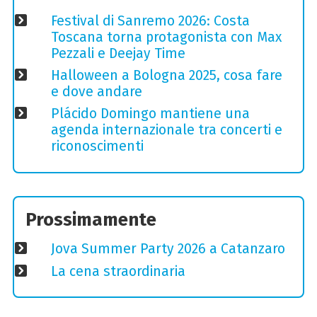
Festival di Sanremo 2026: Costa
Toscana torna protagonista con Max
Pezzali e Deejay Time
Halloween a Bologna 2025, cosa fare
e dove andare
Plácido Domingo mantiene una
agenda internazionale tra concerti e
riconoscimenti
Prossimamente
Jova Summer Party 2026 a Catanzaro
La cena straordinaria