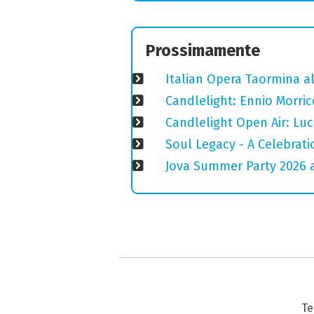
Prossimamente
Italian Opera Taormina a
Candlelight: Ennio Morri
Candlelight Open Air: Luci
Soul Legacy - A Celebrat
Jova Summer Party 2026 
Te