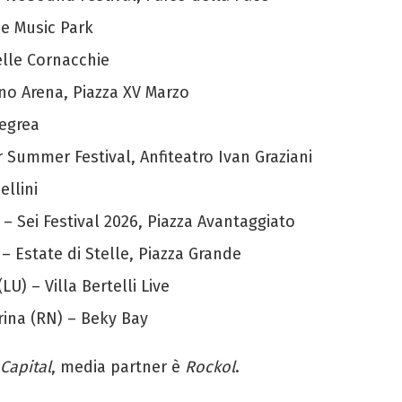
ie Music Park
elle Cornacchie
no Arena, Piazza XV Marzo
legrea
 Summer Festival, Anfiteatro Ivan Graziani
ellini
– Sei Festival 2026, Piazza Avantaggiato
 Estate di Stelle, Piazza Grande
U) – Villa Bertelli Live
rina (RN) – Beky Bay
Capital
, media partner è
Rockol
.