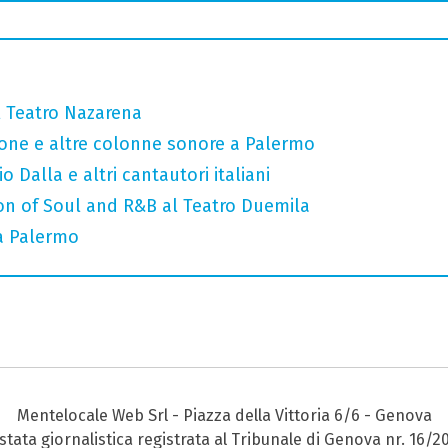
l Teatro Nazarena
cone e altre colonne sonore a Palermo
o Dalla e altri cantautori italiani
ion of Soul and R&B al Teatro Duemila
a Palermo
Mentelocale Web Srl - Piazza della Vittoria 6/6 - Genova
stata giornalistica registrata al Tribunale di Genova nr. 16/2