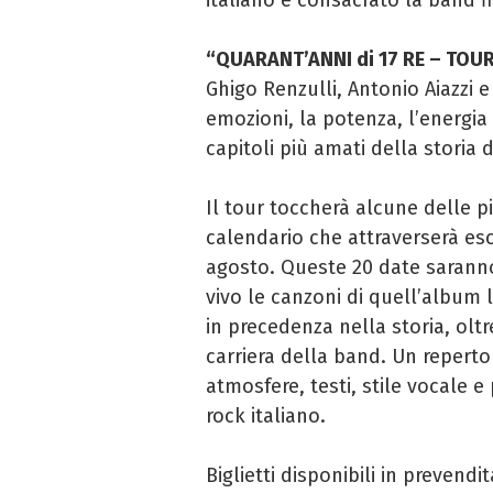
“QUARANT’ANNI di 17 RE – TOU
Ghigo Renzulli, Antonio Aiazzi e
emozioni, la potenza, l’energia 
capitoli più amati della storia 
Il tour toccherà alcune delle più
calendario che attraverserà es
agosto. Queste 20 date saranno 
vivo le canzoni di quell’albu
in precedenza nella storia, olt
carriera della band. Un reperto
atmosfere, testi, stile vocale 
rock italiano.
Biglietti disponibili in prevendi