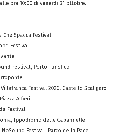
lle ore 10:00 di venerdì 31 ottobre.
a Che Spacca Festival
ood Festival
Levante
und Festival, Porto Turistico
arroponte
 Villafranca Festival 2026, Castello Scaligero
Piazza Alfieri
da Festival
 Roma, Ippodromo delle Capannelle
 – NoSound Festival, Parco della Pace