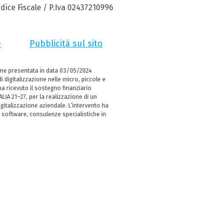
dice Fiscale / P.Iva 02437210996
e
Pubblicità sul sito
ne presentata in data 03/05/2024
i digitalizzazione nelle micro, piccole e
 ricevuto il sostegno finanziario
LIA 21–27, per la realizzazione di un
italizzazione aziendale. L’intervento ha
 software, consulenze specialistiche in
e