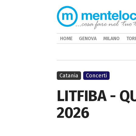
HOME
GENOVA
MILANO
TOR
Catania
Concerti
LITFIBA - 
2026