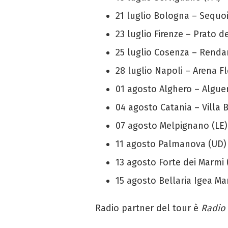
21 luglio Bologna – Sequo
23 luglio Firenze – Prato d
25 luglio Cosenza – Renda
28 luglio Napoli – Arena F
01 agosto Alghero – Alguer
04 agosto Catania – Villa B
07 agosto Melpignano (LE) 
11 agosto Palmanova (UD) –
13 agosto Forte dei Marmi (L
15 agosto Bellaria Igea Ma
Radio partner del tour è
Radio 