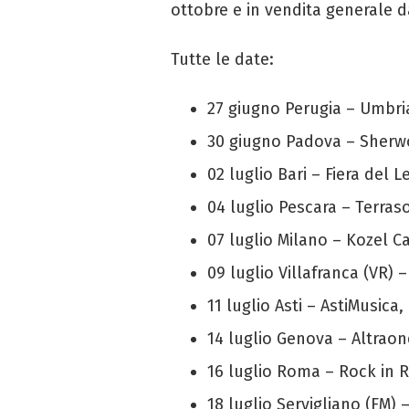
ottobre e in vendita generale da
Tutte le date:
27 giugno Perugia – Umbri
30 giugno Padova – Sherw
02 luglio Bari – Fiera del 
04 luglio Pescara – Terraso
07 luglio Milano – Kozel C
09 luglio Villafranca (VR) –
11 luglio Asti – AstiMusica, 
14 luglio Genova – Altraon
16 luglio Roma – Rock in
18 luglio Servigliano (FM)