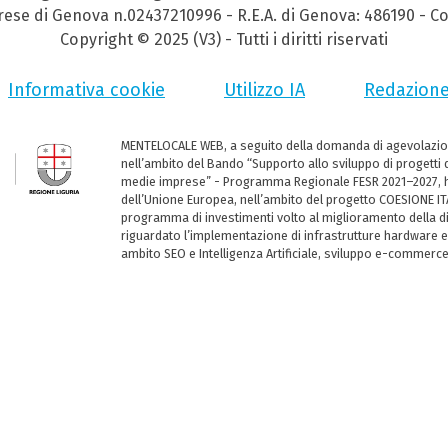
prese di Genova n.02437210996 - R.E.A. di Genova: 486190 - Co
Copyright © 2025 (V3) - Tutti i diritti riservati
Informativa cookie
Utilizzo IA
Redazion
MENTELOCALE WEB, a seguito della domanda di agevolazio
nell’ambito del Bando “Supporto allo sviluppo di progetti d
medie imprese” - Programma Regionale FESR 2021–2027, ha
dell’Unione Europea, nell’ambito del progetto COESIONE ITA
programma di investimenti volto al miglioramento della dig
riguardato l’implementazione di infrastrutture hardware e
ambito SEO e Intelligenza Artificiale, sviluppo e-commerc