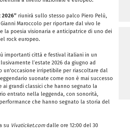
R 2026”
riunirà sullo stesso palco Piero Pelù,
 Gianni Maroccolo per riportare dal vivo le
e la poesia visionaria e anticipatrice di uno dei
del rock europeo.
 importanti città e festival italiani in un
clusivamente l’estate 2026 da giugno ad
un'occasione irripetibile per riascoltare dal
m leggendario suonate come non è mai successo
re ai grandi classici che hanno segnato la
rio entrato nella leggenda, con sonorità,
e performance che hanno segnato la storia del
ta su
Vivaticket.com
dalle ore 12:00 del 30