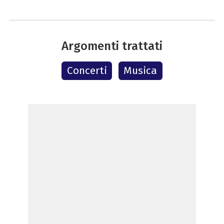
Argomenti trattati
Concerti
Musica