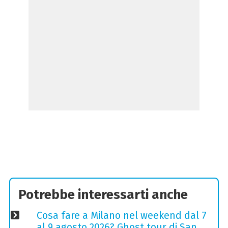
Potrebbe interessarti anche
Cosa fare a Milano nel weekend dal 7
al 9 agosto 2026? Ghost tour di San