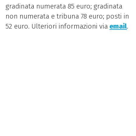
gradinata numerata 85 euro; gradinata
non numerata e tribuna 78 euro; posti in
52 euro. U
lt
eriori informazioni via
email
.