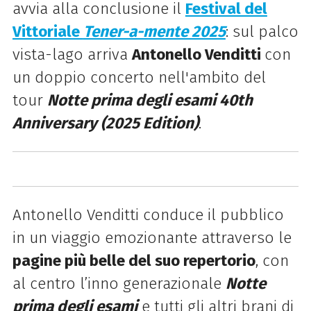
avvia alla conclusione il
Festival del
Vittoriale
Tener-a-mente 2025
: sul palco
vista-lago arriva
Antonello Venditti
con
un doppio concerto nell'ambito del
tour
Notte prima degli esami 40th
Anniversary (2025 Edition)
.
Antonello Venditti conduce il pubblico
in un viaggio emozionante attraverso le
pagine più belle del suo repertorio
, con
al centro l’inno generazionale
Notte
prima degli esami
e tutti gli altri brani di