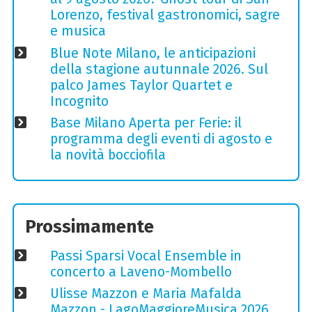
Lorenzo, festival gastronomici, sagre
e musica
Blue Note Milano, le anticipazioni
della stagione autunnale 2026. Sul
palco James Taylor Quartet e
Incognito
Base Milano Aperta per Ferie: il
programma degli eventi di agosto e
la novità bocciofila
Prossimamente
Passi Sparsi Vocal Ensemble in
concerto a Laveno-Mombello
Ulisse Mazzon e Maria Mafalda
Mazzon - LagoMaggioreMusica 2026