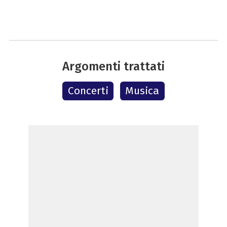
Argomenti trattati
Concerti
Musica