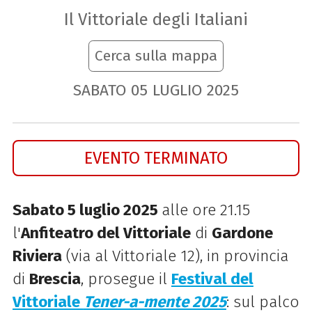
Il Vittoriale degli Italiani
Cerca sulla mappa
SABATO
05
LUGLIO
2025
EVENTO TERMINATO
Sabato 5 luglio 2025
alle ore 21.15
l'
Anfiteatro del Vittoriale
di
Gardone
Riviera
(via al Vittoriale 12), in provincia
di
Brescia
, prosegue il
Festival del
Vittoriale
Tener-a-mente 2025
: sul
palco