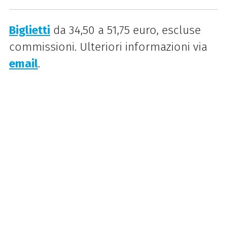
Biglietti
da 34,50 a 51,75 euro
, escluse
commissioni. Ult
eriori informazioni via
email
.