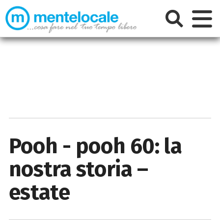
Pooh - pooh 60: la
nostra storia –
estate