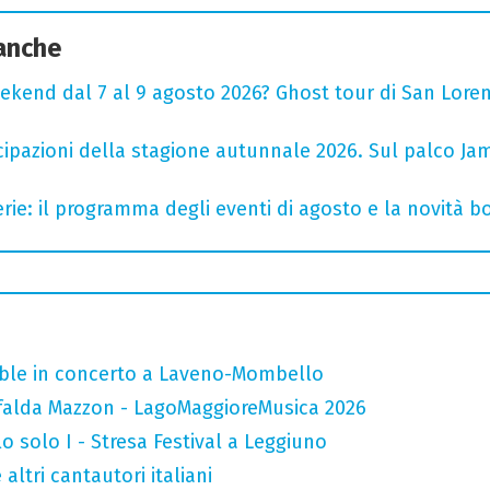
 anche
ekend dal 7 al 9 agosto 2026? Ghost tour di San Loren
cipazioni della stagione autunnale 2026. Sul palco Ja
rie: il programma degli eventi di agosto e la novità bo
mble in concerto a Laveno-Mombello
falda Mazzon - LagoMaggioreMusica 2026
o solo I - Stresa Festival a Leggiuno
altri cantautori italiani