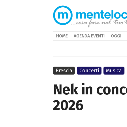
HOME
AGENDA EVENTI
OGGI
Brescia
Concerti
Musica
Nek in conc
2026