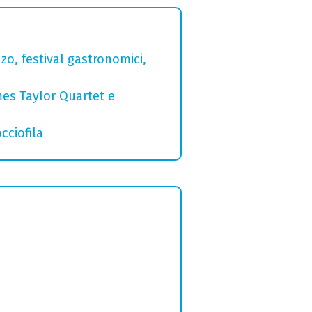
zo, festival gastronomici,
mes Taylor Quartet e
cciofila