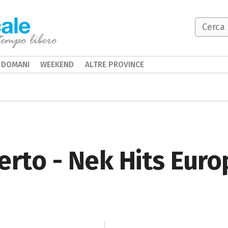
DOMANI
WEEKEND
ALTRE PROVINCE
erto - Nek Hits Eur