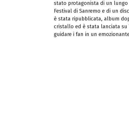
stato protagonista di un lungo t
Festival di Sanremo e di un disco
è stata ripubblicata, album dop
cristallo ed è stata lanciata s
guidare i fan in un emozionante