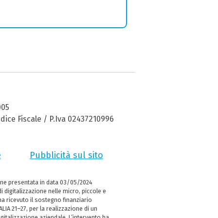
005
dice Fiscale / P.Iva 02437210996
e
Pubblicità sul sito
ne presentata in data 03/05/2024
i digitalizzazione nelle micro, piccole e
 ricevuto il sostegno finanziario
LIA 21–27, per la realizzazione di un
italizzazione aziendale. L’intervento ha