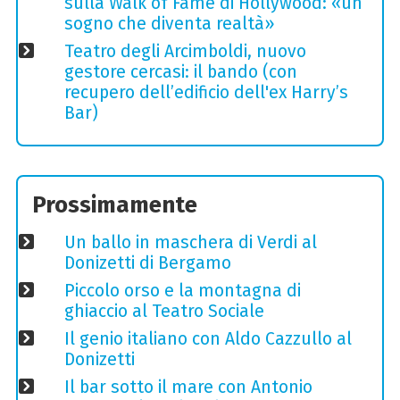
sulla Walk of Fame di Hollywood: «un
sogno che diventa realtà»
Teatro degli Arcimboldi, nuovo
gestore cercasi: il bando (con
recupero dell’edificio dell'ex Harry’s
Bar)
Prossimamente
Un ballo in maschera di Verdi al
Donizetti di Bergamo
Piccolo orso e la montagna di
ghiaccio al Teatro Sociale
Il genio italiano con Aldo Cazzullo al
Donizetti
Il bar sotto il mare con Antonio