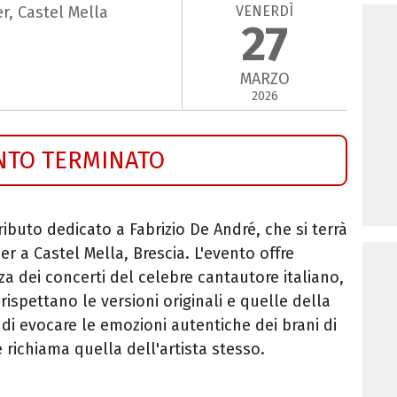
VENERDÌ
r, Castel Mella
27
MARZO
2026
NTO TERMINATO
ributo dedicato a Fabrizio De André, che si terrà
r a Castel Mella, Brescia. L'evento offre
nza dei concerti del celebre cantautore italiano,
ispettano le versioni originali e quelle della
i evocare le emozioni autentiche dei brani di
 richiama quella dell'artista stesso.