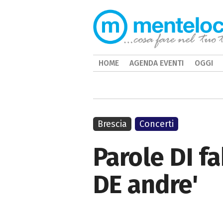
HOME
AGENDA EVENTI
OGGI
Brescia
Concerti
Parole DI fa
DE andre'