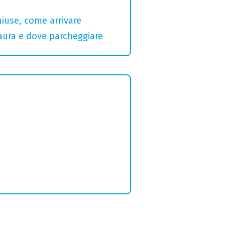
hiuse, come arrivare
Maura e dove parcheggiare