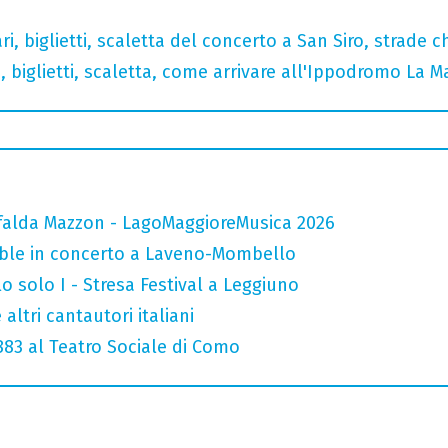
, biglietti, scaletta del concerto a San Siro, strade c
, biglietti, scaletta, come arrivare all'Ippodromo La 
falda Mazzon - LagoMaggioreMusica 2026
mble in concerto a Laveno-Mombello
o solo I - Stresa Festival a Leggiuno
altri cantautori italiani
 883 al Teatro Sociale di Como