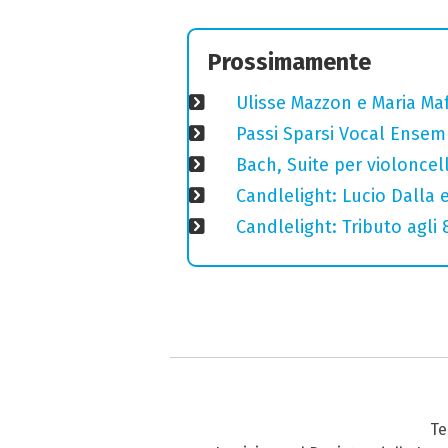
Prossimamente
Ulisse Mazzon e Maria Ma
Passi Sparsi Vocal Ense
Bach, Suite per violoncell
Candlelight: Lucio Dalla e 
Candlelight: Tributo agli
Te