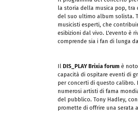
la storia della musica pop, tra c
del suo ultimo album solista.
musicisti esperti, che contribu
esibizioni dal vivo. L'evento è 
comprende sia i fan di lunga da
Il
DIS_PLAY Brixia forum
è noto 
capacità di ospitare eventi di 
per concerti di questo calibro. 
numerosi artisti di fama mondia
del pubblico. Tony Hadley, con 
promette di offrire una serata 