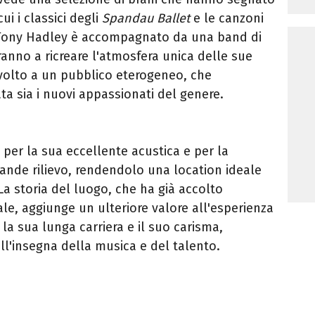
ui i classici degli
Spandau Ballet
e le canzoni
 Tony Hadley è accompagnato da una band di
iranno a ricreare l'atmosfera unica delle sue
rivolto a un pubblico eterogeneo, che
ta sia i nuovi appassionati del genere.
per la sua eccellente acustica e per la
grande rilievo, rendendolo una location ideale
La storia del luogo, che ha già accolto
le, aggiunge un ulteriore valore all'esperienza
la sua lunga carriera e il suo carisma,
all'insegna della musica e del talento.