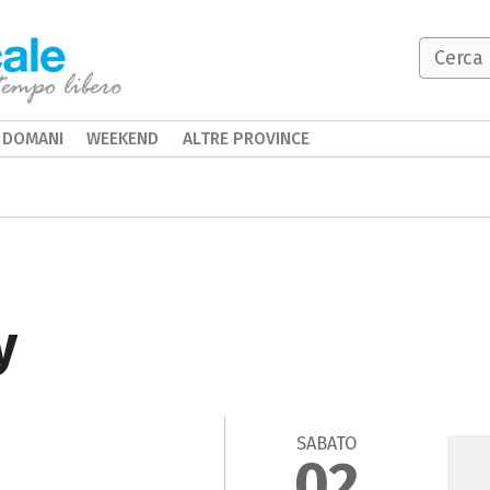
DOMANI
WEEKEND
ALTRE PROVINCE
y
SABATO
02