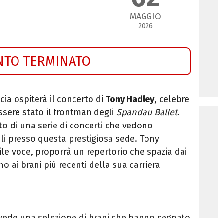
MAGGIO
2026
NTO TERMINATO
cia ospiterà il concerto di
Tony Hadley
, celebre
ssere stato il frontman degli
Spandau Ballet
.
sto di una serie di concerti che vedono
nali presso questa prestigiosa sede. Tony
le voce, proporrà un repertorio che spazia dai
no ai brani più recenti della sua carriera
vede una selezione di brani che hanno segnato