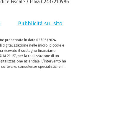
dice Fiscale / P.Iva 02437210996
e
Pubblicità sul sito
ne presentata in data 03/05/2024
i digitalizzazione nelle micro, piccole e
 ricevuto il sostegno finanziario
LIA 21–27, per la realizzazione di un
italizzazione aziendale. L’intervento ha
 software, consulenze specialistiche in
e