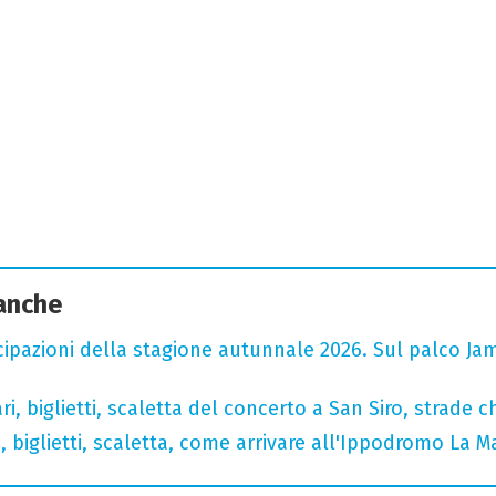
 anche
cipazioni della stagione autunnale 2026. Sul palco Ja
, biglietti, scaletta del concerto a San Siro, strade c
, biglietti, scaletta, come arrivare all'Ippodromo La 