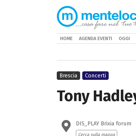
HOME
AGENDA EVENTI
OGGI
Brescia
Concerti
Tony Hadle
DIS_PLAY Brixia forum
Cerca sulla mappa