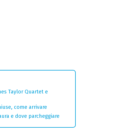
mes Taylor Quartet e
hiuse, come arrivare
Maura e dove parcheggiare