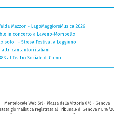
falda Mazzon - LagoMaggioreMusica 2026
mble in concerto a Laveno-Mombello
o solo I - Stresa Festival a Leggiuno
altri cantautori italiani
 883 al Teatro Sociale di Como
Mentelocale Web Srl - Piazza della Vittoria 6/6 - Genova
stata giornalistica registrata al Tribunale di Genova nr. 16/2