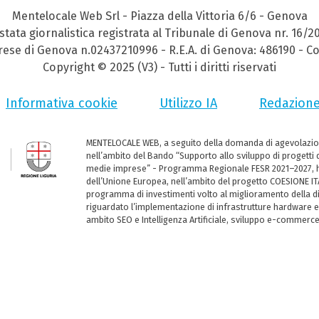
Mentelocale Web Srl - Piazza della Vittoria 6/6 - Genova
stata giornalistica registrata al Tribunale di Genova nr. 16/2
prese di Genova n.02437210996 - R.E.A. di Genova: 486190 - Co
Copyright © 2025 (V3) - Tutti i diritti riservati
Informativa cookie
Utilizzo IA
Redazion
MENTELOCALE WEB, a seguito della domanda di agevolazio
nell’ambito del Bando “Supporto allo sviluppo di progetti d
medie imprese” - Programma Regionale FESR 2021–2027, ha
dell’Unione Europea, nell’ambito del progetto COESIONE ITA
programma di investimenti volto al miglioramento della dig
riguardato l’implementazione di infrastrutture hardware e
ambito SEO e Intelligenza Artificiale, sviluppo e-commerc