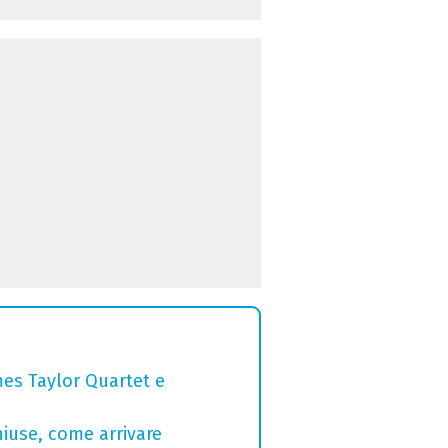
mes Taylor Quartet e
hiuse, come arrivare