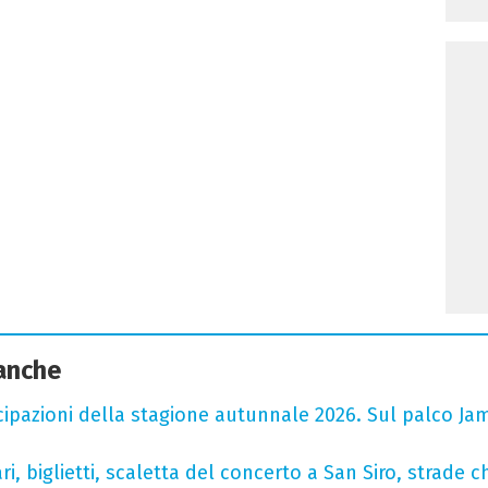
 anche
cipazioni della stagione autunnale 2026. Sul palco Ja
, biglietti, scaletta del concerto a San Siro, strade c