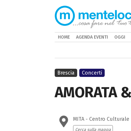
HOME
AGENDA EVENTI
OGGI
Brescia
Concerti
AMORATA &
MITA - Centro Culturale
Cerca sulla mappa