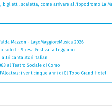
, biglietti, scaletta, come arrivare all'Ippodromo La 
falda Mazzon - LagoMaggioreMusica 2026
o solo I - Stresa Festival a Leggiuno
altri cantautori italiani
 883 al Teatro Sociale di Como
l'Alcatraz: i venticinque anni di El Topo Grand Hotel