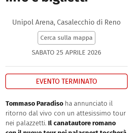
Unipol Arena, Casalecchio di Reno
Cerca sulla mappa
SABATO
25
APRILE
2026
EVENTO TERMINATO
Tommaso
Paradiso
ha
annunciato il
ritorno dal vivo con un attesissimo tour
nei palazzetti.
Il canatautore romano
con il nuovo tour nei palasport toccherà