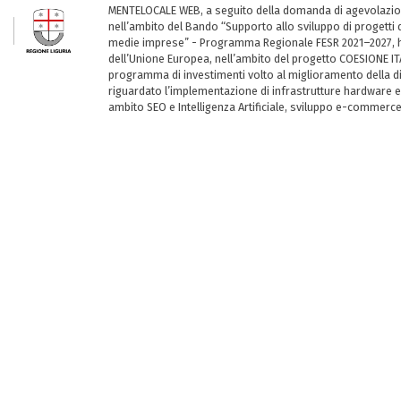
MENTELOCALE WEB, a seguito della domanda di agevolazio
nell’ambito del Bando “Supporto allo sviluppo di progetti d
medie imprese” - Programma Regionale FESR 2021–2027, ha
dell’Unione Europea, nell’ambito del progetto COESIONE ITA
programma di investimenti volto al miglioramento della dig
riguardato l’implementazione di infrastrutture hardware e
ambito SEO e Intelligenza Artificiale, sviluppo e-commerc