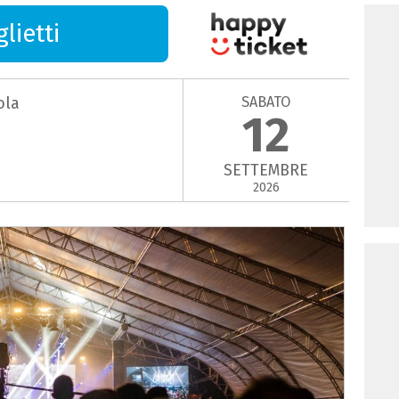
lietti
SABATO
ola
12
SETTEMBRE
2026