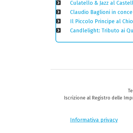
Culatello & Jazz al Caste
Claudio Baglioni in conce
Il Piccolo Principe al Ch
Candlelight: Tributo ai Q
Te
Iscrizione al Registro delle Im
Informativa privacy