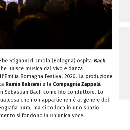
o Ebe Stignani di Imola (Bologna) ospita
Bach
che unisce musica dal vivo e danza
l'Emilia Romagna Festival 2026. La produzione
sta
Ramin Bahrami
e la
Compagnia Zappalà
nn Sebastian Bach come filo conduttore. Lo
ualcosa che non appartiene né al genere del
ografia pura, ma si colloca in uno spazio
mento si fondono in un'unica voce.