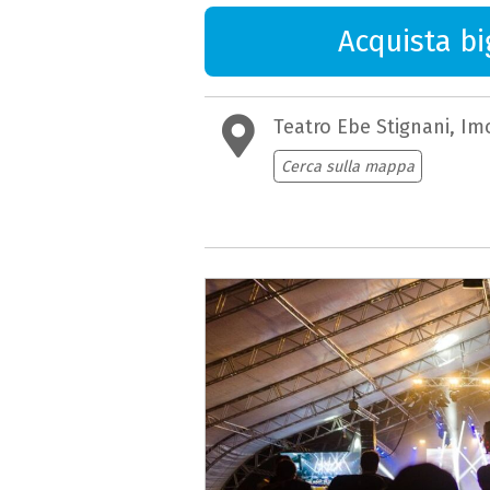
Acquista big
Teatro Ebe Stignani, Im
Cerca sulla mappa