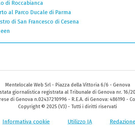
llo di Roccabianca
rto al Parco Ducale di Parma
iostro di San Francesco di Cesena
ueen
Mentelocale Web Srl - Piazza della Vittoria 6/6 - Genova
stata giornalistica registrata al Tribunale di Genova nr. 16/2
prese di Genova n.02437210996 - R.E.A. di Genova: 486190 - Co
Copyright © 2025 (V3) - Tutti i diritti riservati
Informativa cookie
Utilizzo IA
Redazion