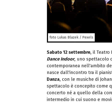
foto Lukas Blazek / Pexels
Sabato 12 settembre
, il Teatr
Dance Indoor
, uno spettacolo 
contemporanea nell'ambito del
nasce dall'incontro tra il piani
Danza
, con le musiche di Joha
spettacolo è concepito come q
concerto né a quello della core
intermedio in cui suono e movi