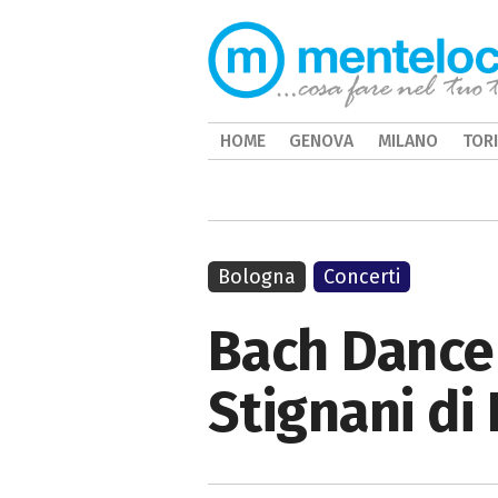
HOME
GENOVA
MILANO
TOR
Bologna
Concerti
Bach Dance
Stignani di