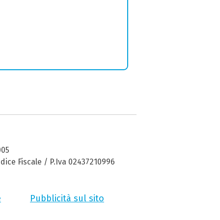
005
dice Fiscale / P.Iva 02437210996
e
Pubblicità sul sito