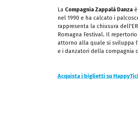
La
Compagnia Zappalà Danza
è
nel 1990 e ha calcato i palcosce
rappresenta la chiusura dell'ER
Romagna Festival. Il repertorio
attorno alla quale si sviluppa 
e i danzatori della compagnia 
Acquista i biglietti su HappyTi