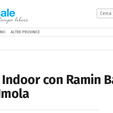
INO
ALTRE PROVINCE
 Indoor con Ramin B
 Imola