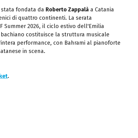
 stata fondata da
Roberto Zappalà
a Catania
nici di quattro continenti. La serata
F Summer 2026, il ciclo estivo dell'Emilia
 bachiano costituisce la struttura musicale
l'intera performance, con Bahrami al pianoforte
catanese in scena.
cket
.