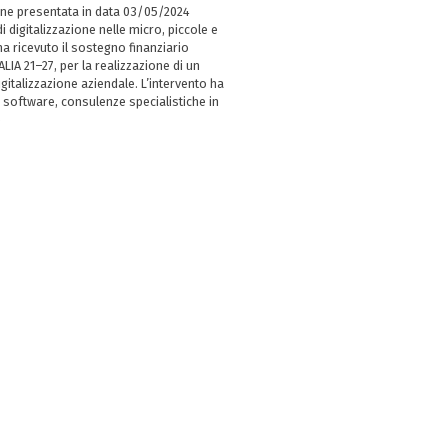
ne presentata in data 03/05/2024
i digitalizzazione nelle micro, piccole e
 ricevuto il sostegno finanziario
LIA 21–27, per la realizzazione di un
italizzazione aziendale. L’intervento ha
 software, consulenze specialistiche in
e