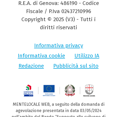
R.E.A. di Genova: 486190 - Codice
Fiscale / P.Iva 02437210996
Copyright © 2025 (V3) - Tutti i
diritti riservati
Informativa privacy
Informativa cookie
Utilizzo IA
Redazione
Pubblicità sul sito
MENTELOCALE WEB, a seguito della domanda di
agevolazione presentata in data 03/05/2024
nell’ambito del Bando “Supporto allo sviluppo di