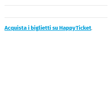
Acquista i biglietti su HappyTicket
.