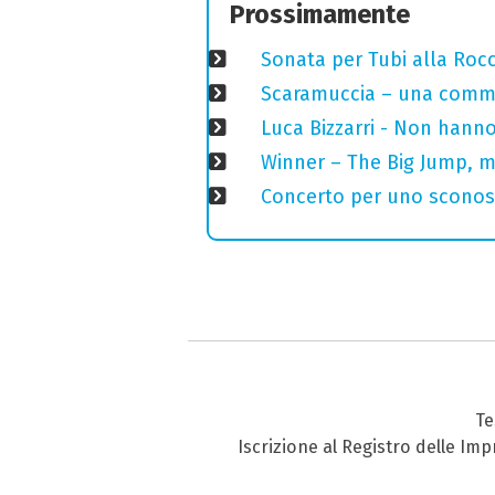
Prossimamente
Sonata per Tubi alla Roc
Scaramuccia – una commed
Luca Bizzarri - Non hanno
Winner – The Big Jump, m
Concerto per uno sconosci
Te
Iscrizione al Registro delle Im