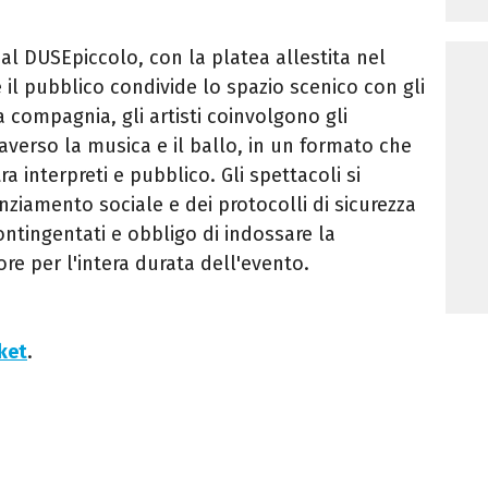
al DUSEpiccolo, con la platea allestita nel
 il pubblico condivide lo spazio scenico con gli
la compagnia, gli artisti coinvolgono gli
raverso la musica e il ballo, in un formato che
a interpreti e pubblico. Gli spettacoli si
nziamento sociale e dei protocolli di sicurezza
contingentati e obbligo di indossare la
re per l'intera durata dell'evento.
cket
.