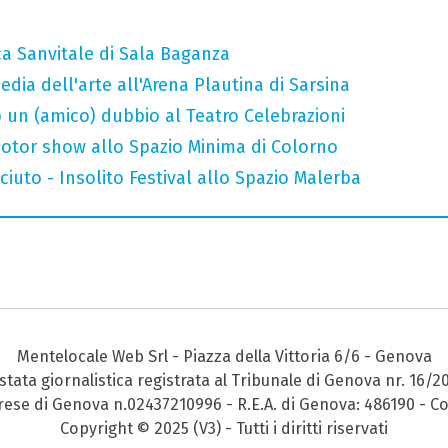
ca Sanvitale di Sala Baganza
ia dell'arte all'Arena Plautina di Sarsina
 un (amico) dubbio al Teatro Celebrazioni
otor show allo Spazio Minima di Colorno
uto - Insolito Festival allo Spazio Malerba
Mentelocale Web Srl - Piazza della Vittoria 6/6 - Genova
stata giornalistica registrata al Tribunale di Genova nr. 16/2
prese di Genova n.02437210996 - R.E.A. di Genova: 486190 - Co
Copyright © 2025 (V3) - Tutti i diritti riservati