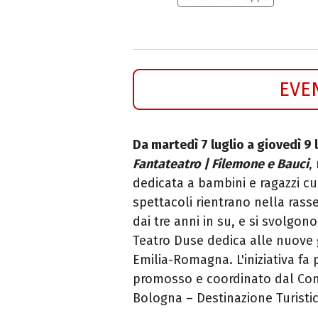
EVE
Da martedì 7 luglio a giovedì 9 
Fantateatro | Filemone e Bauci
,
dedicata a bambini e ragazzi c
spettacoli rientrano nella ras
dai tre anni in su, e si svolgon
Teatro Duse dedica alle nuove 
Emilia-Romagna. L'iniziativa fa 
promosso e coordinato dal Com
Bologna – Destinazione Turistic