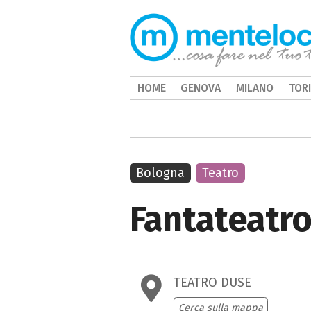
HOME
GENOVA
MILANO
TOR
Bologna
Teatro
Fantateatro
TEATRO DUSE
Cerca sulla mappa