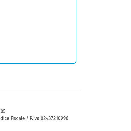
005
dice Fiscale / P.Iva 02437210996