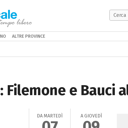
INO
ALTRE PROVINCE
: Filemone e Bauci a
DA MARTEDÌ
A GIOVEDÌ
07
09