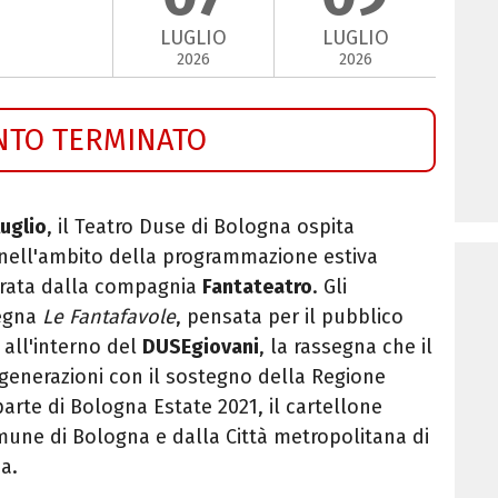
LUGLIO
LUGLIO
2026
2026
NTO TERMINATO
luglio
, il Teatro Duse di Bologna ospita
 nell'ambito della programmazione estiva
urata dalla compagnia
Fantateatro
. Gli
segna
Le Fantafavole
, pensata per il pubblico
o all'interno del
DUSEgiovani
, la rassegna che il
generazioni con il sostegno della Regione
parte di Bologna Estate 2021, il cartellone
une di Bologna e dalla Città metropolitana di
a.