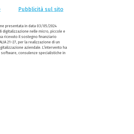
e
Pubblicità sul sito
ne presentata in data 03/05/2024
i digitalizzazione nelle micro, piccole e
 ricevuto il sostegno finanziario
LIA 21–27, per la realizzazione di un
italizzazione aziendale. L’intervento ha
 software, consulenze specialistiche in
e