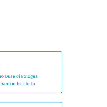
ro Duse di Bologna
ranti in bicicletta