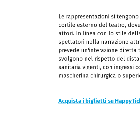
Le rappresentazioni si tengono 
cortile esterno del teatro, dove
attori. In linea con lo stile del
spettatori nella narrazione att
prevede un'interazione diretta tr
svolgono nel rispetto del dista
sanitaria vigenti, con ingressi 
mascherina chirurgica o superio
Acquista i biglietti su HappyTi