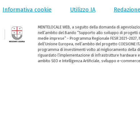
Informativa cookie
Utilizzo IA
Redazion
MENTELOCALE WEB, a seguito della domanda di agevolazio
nell’ambito del Bando “Supporto allo sviluppo di progetti d
medie imprese” - Programma Regionale FESR 2021–2027, ha
dell’Unione Europea, nell’ambito del progetto COESIONE ITA
programma di investimenti volto al miglioramento della dig
riguardato l’implementazione di infrastrutture hardware e
ambito SEO e Intelligenza Artificiale, sviluppo e-commerc