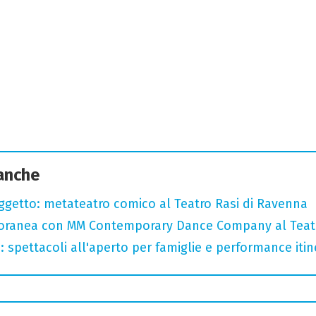
 anche
oggetto: metateatro comico al Teatro Rasi di Ravenna
oranea con MM Contemporary Dance Company al Teat
: spettacoli all'aperto per famiglie e performance itine