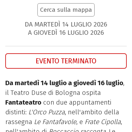
Cerca sulla mappa
DA MARTEDÌ
14
LUGLIO
2026
A GIOVEDÌ
16
LUGLIO
2026
EVENTO TERMINATO
Da martedì 14 luglio a giovedì 16 luglio
,
il Teatro Duse di Bologna ospita
Fantateatro
con due appuntamenti
distinti:
L'Orco Puzza
, nell'ambito della
rassegna
Le Fantafavole
, e
Frate Cipolla
,
nell'ambito di
Boccaccio racconta
. Le