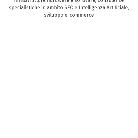
infrastrutture hardware e software, consulenze
specialistiche in ambito SEO e Intelligenza Artificiale,
sviluppo e-commerce