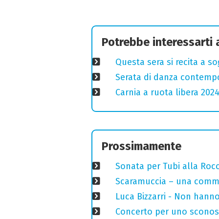
Potrebbe interessarti
Questa sera si recita a s
Serata di danza contemp
Carnia a ruota libera 2024
Prossimamente
Sonata per Tubi alla Roc
Scaramuccia – una commed
Luca Bizzarri - Non hanno
Concerto per uno sconosci