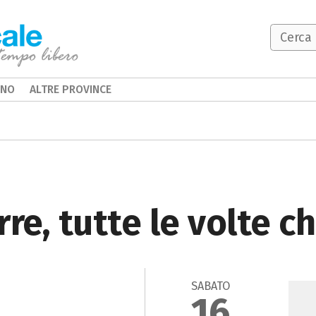
INO
ALTRE PROVINCE
rre, tutte le volte c
SABATO
16