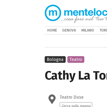
HOME
GENOVA
MILANO
TOR
Bologna
Teatro
Cathy La To
Teatro Duse
Cerca sulla mappa