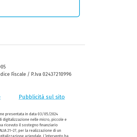
005
dice Fiscale / P.Iva 02437210996
e
Pubblicità sul sito
ne presentata in data 03/05/2024
i digitalizzazione nelle micro, piccole e
 ricevuto il sostegno finanziario
LIA 21–27, per la realizzazione di un
italizzazione aziendale. L’intervento ha