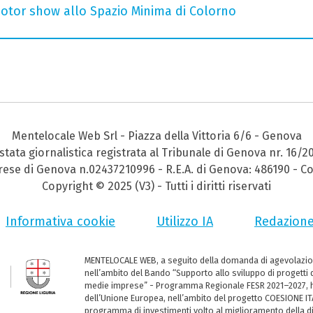
otor show allo Spazio Minima di Colorno
Mentelocale Web Srl - Piazza della Vittoria 6/6 - Genova
stata giornalistica registrata al Tribunale di Genova nr. 16/2
prese di Genova n.02437210996 - R.E.A. di Genova: 486190 - Co
Copyright © 2025 (V3) - Tutti i diritti riservati
Informativa cookie
Utilizzo IA
Redazion
MENTELOCALE WEB, a seguito della domanda di agevolazio
nell’ambito del Bando “Supporto allo sviluppo di progetti d
medie imprese” - Programma Regionale FESR 2021–2027, ha
dell’Unione Europea, nell’ambito del progetto COESIONE ITA
programma di investimenti volto al miglioramento della dig