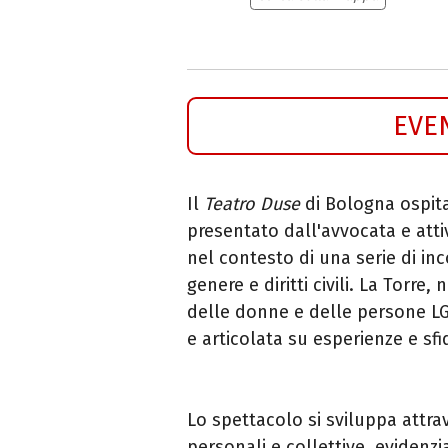
EVE
Il
Teatro Duse
di Bologna ospit
presentato dall'avvocata e atti
nel contesto di una serie di inc
genere e diritti civili. La Torre,
delle donne e delle persone LG
e articolata su esperienze e sf
Lo spettacolo si sviluppa attra
personali e collettive, evidenzi