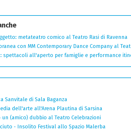
 anche
oggetto: metateatro comico al Teatro Rasi di Ravenna
oranea con MM Contemporary Dance Company al Teat
: spettacoli all'aperto per famiglie e performance itine
ca Sanvitale di Sala Baganza
ia dell'arte all'Arena Plautina di Sarsina
 un (amico) dubbio al Teatro Celebrazioni
uto - Insolito Festival allo Spazio Malerba