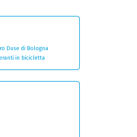
ro Duse di Bologna
ranti in bicicletta