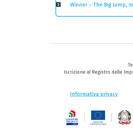
Winner – The Big Jump, m
Te
Iscrizione al Registro delle Im
Informativa privacy