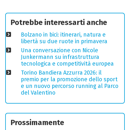
Potrebbe interessarti anche
Bolzano in bici: itinerari, natura e
libertà su due ruote in primavera
Una conversazione con Nicole
Junkermann su infrastruttura
tecnologica e competitività europea
Torino Bandiera Azzurra 2026: il
premio per la promozione dello sport
e un nuovo percorso running al Parco
del Valentino
Prossimamente