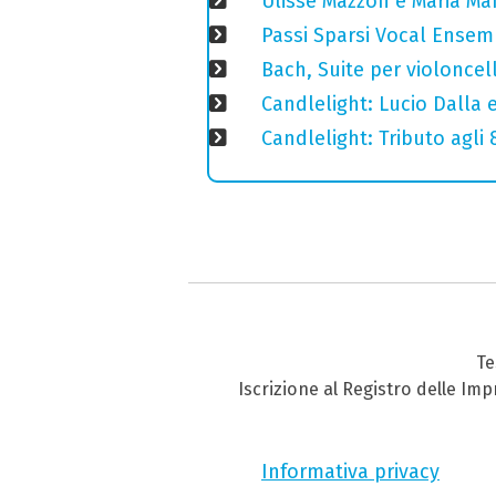
Ulisse Mazzon e Maria Ma
Passi Sparsi Vocal Ense
Bach, Suite per violoncell
Candlelight: Lucio Dalla e 
Candlelight: Tributo agli
Te
Iscrizione al Registro delle Im
Informativa privacy