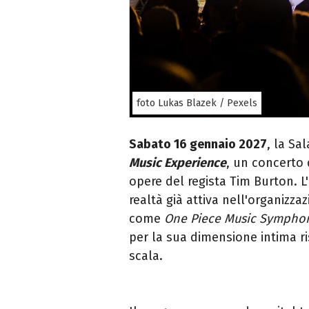
foto Lukas Blazek / Pexels
Sabato 16 gennaio 2027
, la Sa
Music Experience
, un concerto 
opere del regista Tim Burton. 
realtà già attiva nell'organizzaz
come
One Piece Music Sympho
per la sua dimensione intima ri
scala.