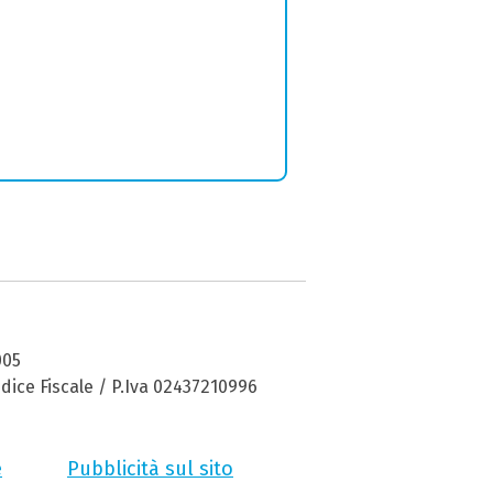
005
dice Fiscale / P.Iva 02437210996
e
Pubblicità sul sito