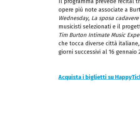
Il programma prevede recital tr
opere più note associate a Burt
Wednesday
,
La sposa cadavere
musicisti selezionati e il proge
Tim Burton Intimate Music Expe
che tocca diverse città italiane,
giorni successivi al 16 gennaio 
Acquista i biglietti su HappyTi