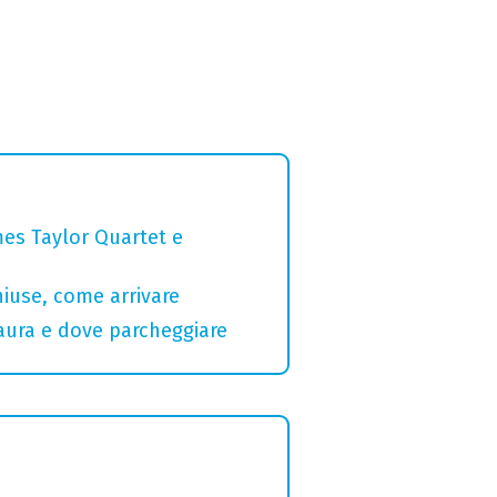
mes Taylor Quartet e
hiuse, come arrivare
Maura e dove parcheggiare