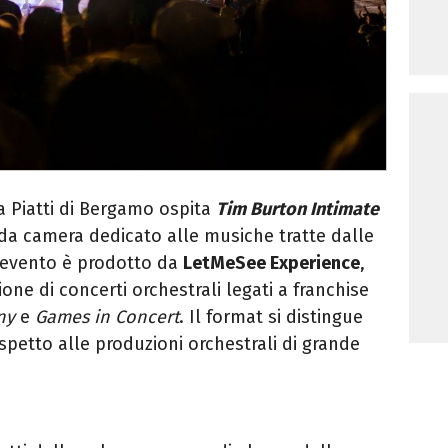
la Piatti di Bergamo ospita
Tim Burton Intimate
da camera dedicato alle musiche tratte dalle
L'evento è prodotto da
LetMeSee Experience
,
ione di concerti orchestrali legati a franchise
ny
e
Games in Concert
. Il format si distingue
spetto alle produzioni orchestrali di grande