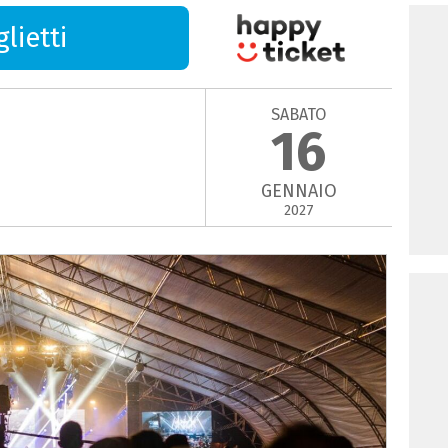
lietti
SABATO
16
GENNAIO
2027