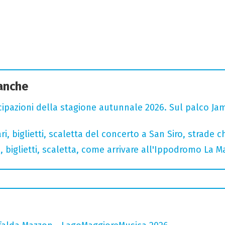
 anche
cipazioni della stagione autunnale 2026. Sul palco Ja
, biglietti, scaletta del concerto a San Siro, strade c
, biglietti, scaletta, come arrivare all'Ippodromo La 