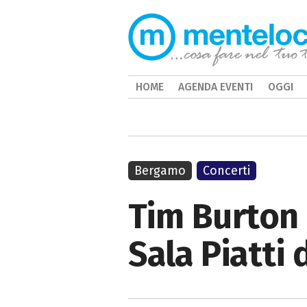
HOME
AGENDA EVENTI
OGGI
Bergamo
Concerti
Tim Burton 
Sala Piatti