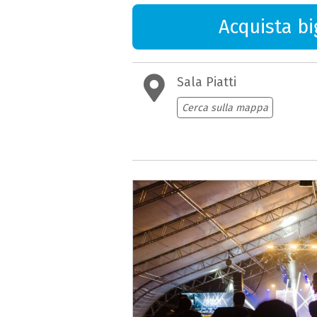
Acquista big
Sala Piatti
Cerca sulla mappa