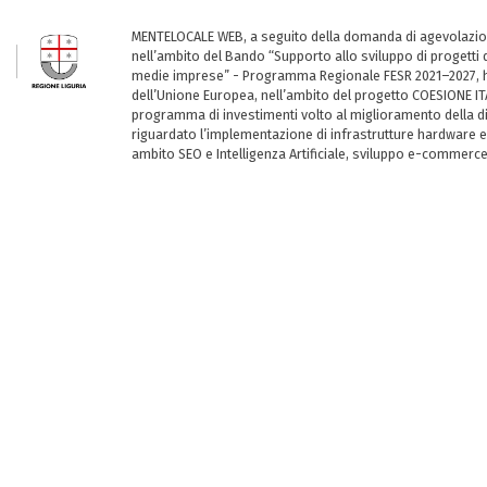
MENTELOCALE WEB, a seguito della domanda di agevolazio
nell’ambito del Bando “Supporto allo sviluppo di progetti d
medie imprese” - Programma Regionale FESR 2021–2027, ha
dell’Unione Europea, nell’ambito del progetto COESIONE ITA
programma di investimenti volto al miglioramento della dig
riguardato l’implementazione di infrastrutture hardware e
ambito SEO e Intelligenza Artificiale, sviluppo e-commerc