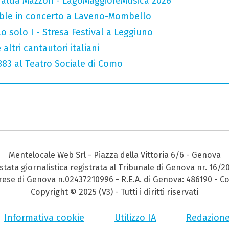
falda Mazzon - LagoMaggioreMusica 2026
mble in concerto a Laveno-Mombello
o solo I - Stresa Festival a Leggiuno
altri cantautori italiani
 883 al Teatro Sociale di Como
Mentelocale Web Srl - Piazza della Vittoria 6/6 - Genova
stata giornalistica registrata al Tribunale di Genova nr. 16/2
prese di Genova n.02437210996 - R.E.A. di Genova: 486190 - Co
Copyright © 2025 (V3) - Tutti i diritti riservati
Informativa cookie
Utilizzo IA
Redazion