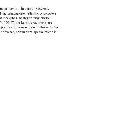
ne presentata in data 03/05/2024
i digitalizzazione nelle micro, piccole e
 ricevuto il sostegno finanziario
LIA 21–27, per la realizzazione di un
italizzazione aziendale. L’intervento ha
 software, consulenze specialistiche in
e