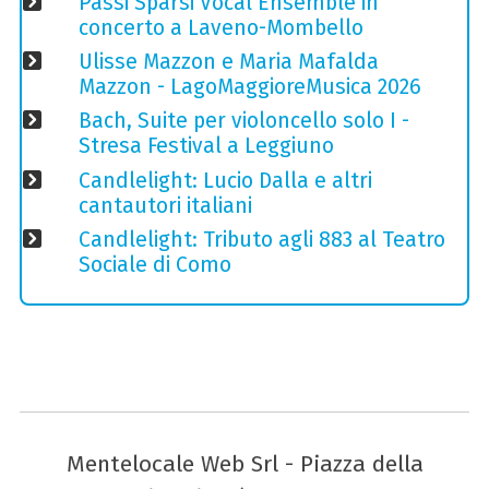
Passi Sparsi Vocal Ensemble in
concerto a Laveno-Mombello
Ulisse Mazzon e Maria Mafalda
Mazzon - LagoMaggioreMusica 2026
Bach, Suite per violoncello solo I -
Stresa Festival a Leggiuno
Candlelight: Lucio Dalla e altri
cantautori italiani
Candlelight: Tributo agli 883 al Teatro
Sociale di Como
Mentelocale Web Srl - Piazza della