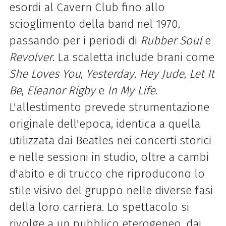
esordi al Cavern Club fino allo
scioglimento della band nel 1970,
passando per i periodi di
Rubber Soul
e
Revolver
. La scaletta include brani come
She Loves You
,
Yesterday
,
Hey Jude
,
Let It
Be
,
Eleanor Rigby
e
In My Life
.
L'allestimento prevede strumentazione
originale dell'epoca, identica a quella
utilizzata dai Beatles nei concerti storici
e nelle sessioni in studio, oltre a cambi
d'abito e di trucco che riproducono lo
stile visivo del gruppo nelle diverse fasi
della loro carriera. Lo spettacolo si
rivolge a un pubblico eterogeneo, dai