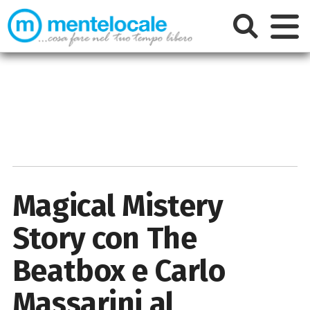
Magical Mistery
Story con The
Beatbox e Carlo
Massarini al