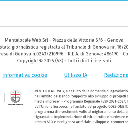
Mentelocale Web Srl - Piazza della Vittoria 6/6 - Genova
stata giornalistica registrata al Tribunale di Genova nr. 16/2
prese di Genova n.02437210996 - R.E.A. di Genova: 486190 - Co
Copyright © 2025 (V3) - Tutti i diritti riservati
Informativa cookie
Utilizzo IA
Redazion
MENTELOCALE WEB, a seguito della domanda di agevolazio
nell’ambito del Bando “Supporto allo sviluppo di progetti d
medie imprese” - Programma Regionale FESR 2021–2027, ha
dell’Unione Europea, nell’ambito del progetto COESIONE ITA
programma di investimenti volto al miglioramento della dig
riguardato l’implementazione di infrastrutture hardware e
ambito SEO e Intelligenza Artificiale, sviluppo e-commerc