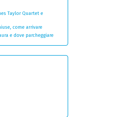
mes Taylor Quartet e
hiuse, come arrivare
Maura e dove parcheggiare