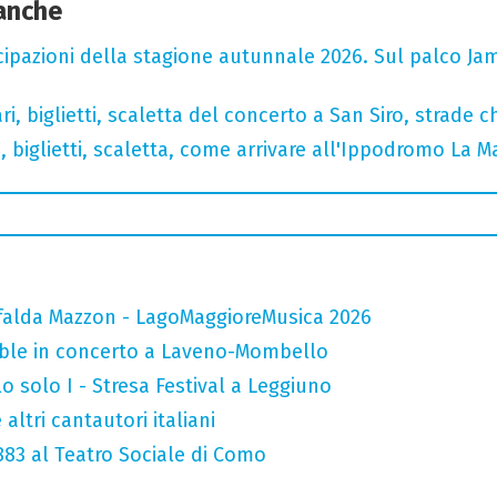
 anche
cipazioni della stagione autunnale 2026. Sul palco Ja
, biglietti, scaletta del concerto a San Siro, strade c
, biglietti, scaletta, come arrivare all'Ippodromo La 
falda Mazzon - LagoMaggioreMusica 2026
mble in concerto a Laveno-Mombello
o solo I - Stresa Festival a Leggiuno
altri cantautori italiani
 883 al Teatro Sociale di Como