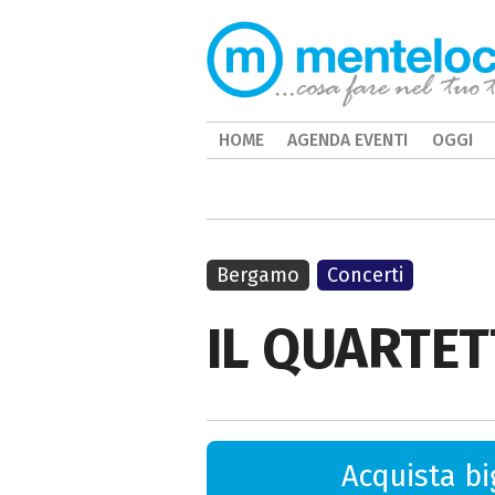
HOME
AGENDA EVENTI
OGGI
Bergamo
Concerti
IL QUARTET
Acquista big