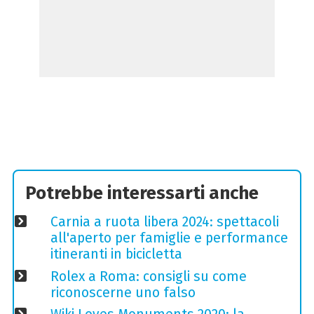
Potrebbe interessarti anche
Carnia a ruota libera 2024: spettacoli
all'aperto per famiglie e performance
itineranti in bicicletta
Rolex a Roma: consigli su come
riconoscerne uno falso