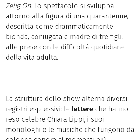
Zelig On
. Lo spettacolo si sviluppa
attorno alla figura di una quarantenne,
descritta come drammaticamente
bionda, coniugata e madre di tre figli,
alle prese con le difficoltà quotidiane
della vita adulta.
La struttura dello show alterna diversi
registri espressivi: le
lettere
che hanno
reso celebre Chiara Lippi, i suoi
monologhi e le musiche che fungono da
colonna sonora ai momenti più