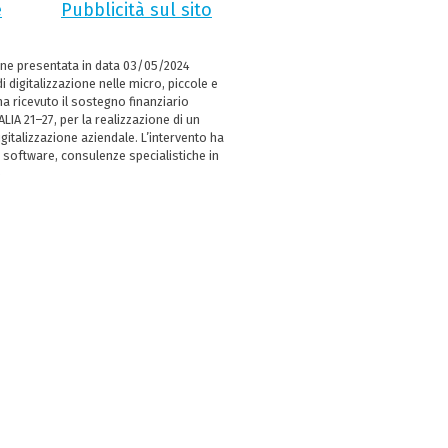
e
Pubblicità sul sito
ne presentata in data 03/05/2024
i digitalizzazione nelle micro, piccole e
 ricevuto il sostegno finanziario
LIA 21–27, per la realizzazione di un
italizzazione aziendale. L’intervento ha
 software, consulenze specialistiche in
e