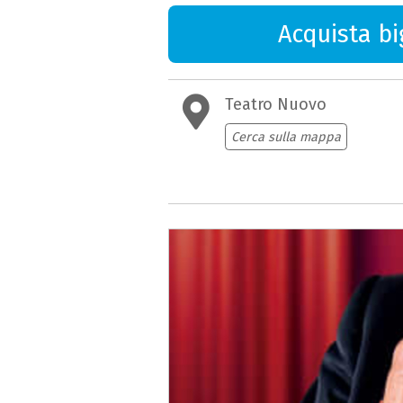
Acquista big
Teatro Nuovo
Cerca sulla mappa