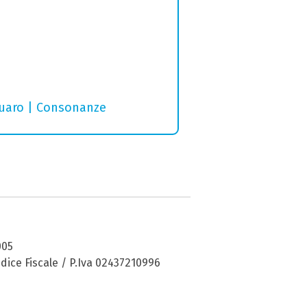
ruaro | Consonanze
005
dice Fiscale / P.Iva 02437210996