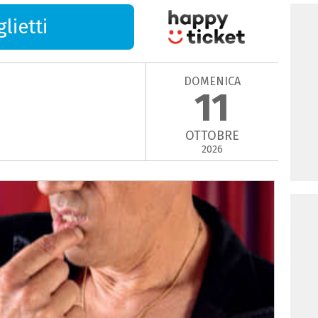
lietti
DOMENICA
11
OTTOBRE
2026