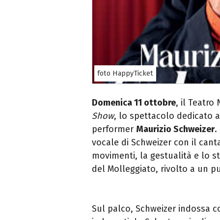
foto HappyTicket
Domenica 11 ottobre
, il Teatr
Show
, lo spettacolo dedicato 
performer
Maurizio Schweizer
.
vocale di Schweizer con il cant
movimenti, la gestualità e lo st
del Molleggiato, rivolto a un p
Sul palco, Schweizer indossa c