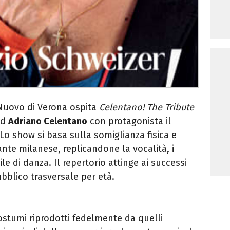
o Nuovo di Verona ospita
Celentano! The Tribute
ad
Adriano Celentano
con protagonista il
 Lo show si basa sulla somiglianza fisica e
ante milanese, replicandone la vocalità, i
ile di danza. Il repertorio attinge ai successi
ubblico trasversale per età.
ostumi riprodotti fedelmente da quelli