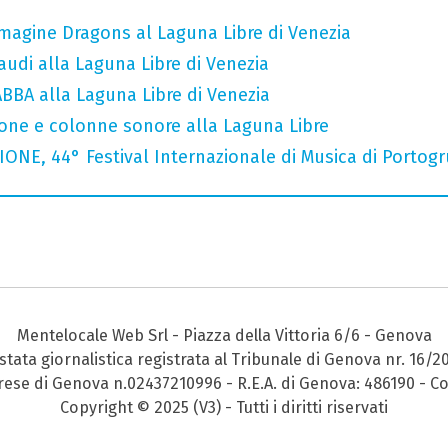
Imagine Dragons al Laguna Libre di Venezia
audi alla Laguna Libre di Venezia
 ABBA alla Laguna Libre di Venezia
cone e colonne sonore alla Laguna Libre
NE, 44° Festival Internazionale di Musica di Portog
Mentelocale Web Srl - Piazza della Vittoria 6/6 - Genova
stata giornalistica registrata al Tribunale di Genova nr. 16/2
prese di Genova n.02437210996 - R.E.A. di Genova: 486190 - Co
Copyright © 2025 (V3) - Tutti i diritti riservati