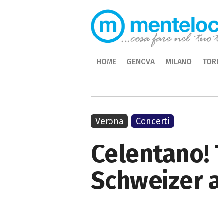
HOME
GENOVA
MILANO
TOR
Verona
Concerti
Celentano! 
Schweizer 