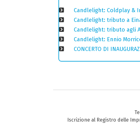
Candlelight: Coldplay & 
Candlelight: tributo a Ein
Candlelight: tributo agli
Candlelight: Ennio Morri
CONCERTO DI INAUGURAZIO
Te
Iscrizione al Registro delle Im