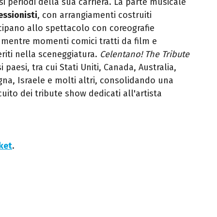
si periodi della sua carriera. La parte musicale
essionisti
, con arrangiamenti costruiti
tecipano allo spettacolo con coreografie
 mentre momenti comici tratti da film e
riti nella sceneggiatura.
Celentano! The Tribute
paesi, tra cui Stati Uniti, Canada, Australia,
gna, Israele e molti altri, consolidando una
uito dei tribute show dedicati all'artista
cket
.