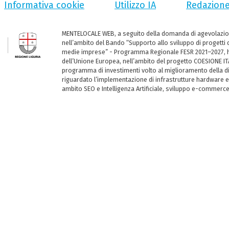
Informativa cookie
Utilizzo IA
Redazion
MENTELOCALE WEB, a seguito della domanda di agevolazio
nell’ambito del Bando “Supporto allo sviluppo di progetti d
medie imprese” - Programma Regionale FESR 2021–2027, ha
dell’Unione Europea, nell’ambito del progetto COESIONE ITA
programma di investimenti volto al miglioramento della dig
riguardato l’implementazione di infrastrutture hardware e
ambito SEO e Intelligenza Artificiale, sviluppo e-commerc