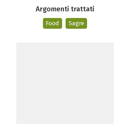
Argomenti trattati
Food
Sagre