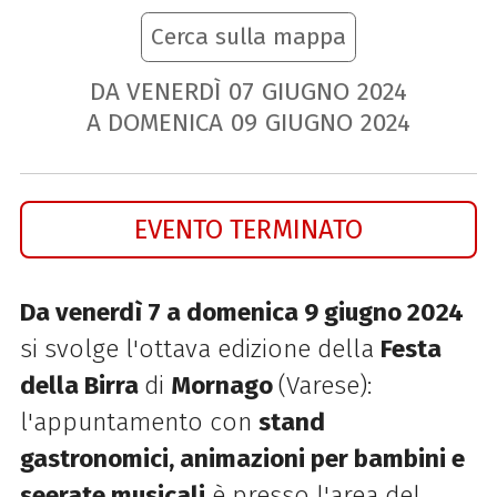
Cerca sulla mappa
DA VENERDÌ
07
GIUGNO
2024
A DOMENICA
09
GIUGNO
2024
EVENTO TERMINATO
Da venerdì 7 a domenica 9 giugno 2024
si svolge l'ottava edizione della
Festa
della Birra
di
Mornago
(Varese):
l'appuntamento con
stand
gastronomici, animazioni per bambini e
seerate musicali
è presso l'area del