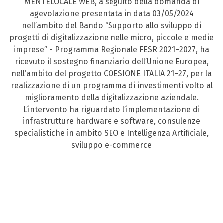
MENTELOCALE WEB, a seguito della domanda di
agevolazione presentata in data 03/05/2024
nell’ambito del Bando “Supporto allo sviluppo di
progetti di digitalizzazione nelle micro, piccole e medie
imprese” - Programma Regionale FESR 2021–2027, ha
ricevuto il sostegno finanziario dell’Unione Europea,
nell’ambito del progetto COESIONE ITALIA 21–27, per la
realizzazione di un programma di investimenti volto al
miglioramento della digitalizzazione aziendale.
L’intervento ha riguardato l’implementazione di
infrastrutture hardware e software, consulenze
specialistiche in ambito SEO e Intelligenza Artificiale,
sviluppo e-commerce