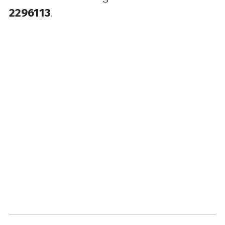
2296113
.