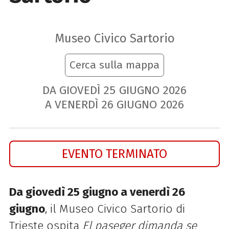
Museo Civico Sartorio
Cerca sulla mappa
DA GIOVEDÌ
25
GIUGNO
2026
A VENERDÌ
26
GIUGNO
2026
EVENTO TERMINATO
Da giovedì 25 giugno a venerdì 26
giugno
, il Museo Civico Sartorio di
Trieste ospita
El paseger dimanda se