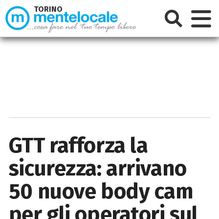
TORINO
GTT rafforza la
sicurezza: arrivano
50 nuove body cam
per gli operatori sul