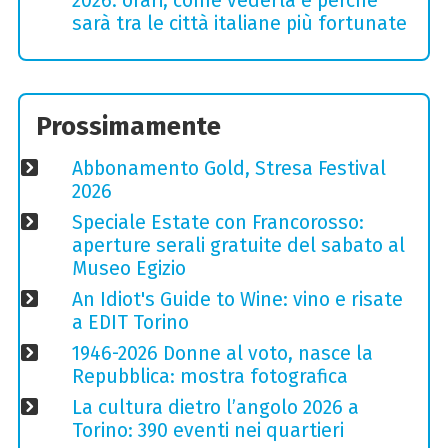
2026: orari, come vederla e perché
sarà tra le città italiane più fortunate
Prossimamente
Abbonamento Gold, Stresa Festival
2026
Speciale Estate con Francorosso:
aperture serali gratuite del sabato al
Museo Egizio
An Idiot's Guide to Wine: vino e risate
a EDIT Torino
1946-2026 Donne al voto, nasce la
Repubblica: mostra fotografica
La cultura dietro l’angolo 2026 a
Torino: 390 eventi nei quartieri