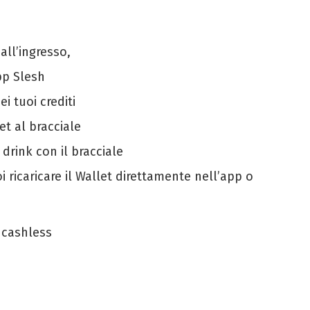
all’ingresso,
App Slesh
ei tuoi crediti
let al bracciale
 drink con il bracciale
uoi ricaricare il Wallet direttamente nell’app o
 cashless
l