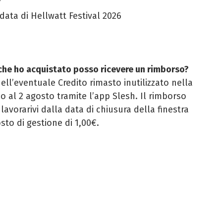
i data di Hellwatt Festival 2026
o che ho acquistato posso ricevere un rimborso?
dell’eventuale Credito rimasto inutilizzato nella
io al 2 agosto tramite l’app Slesh. Il rimborso
 lavorarivi dalla data di chiusura della finestra
sto di gestione di 1,00€.