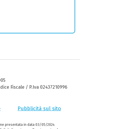
005
dice Fiscale / P.Iva 02437210996
e
Pubblicità sul sito
ne presentata in data 03/05/2024