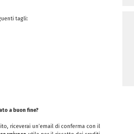
uenti tagli:
ato a buon fine?
to, riceverai un’email di conferma con il