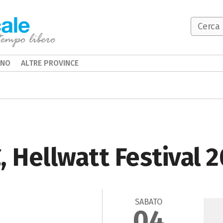
INO
ALTRE PROVINCE
, Hellwatt Festival 
SABATO
04