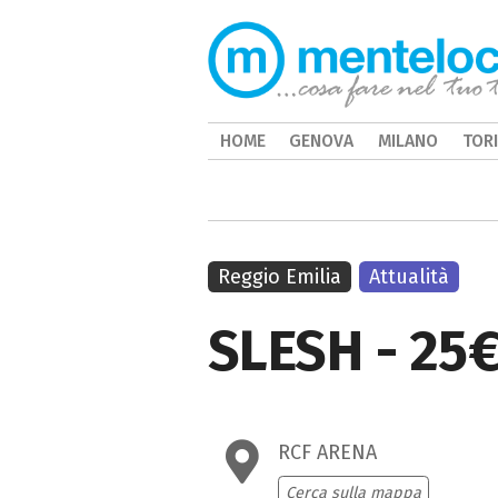
HOME
GENOVA
MILANO
TOR
Reggio Emilia
Attualità
SLESH - 25€
RCF ARENA
Cerca sulla mappa