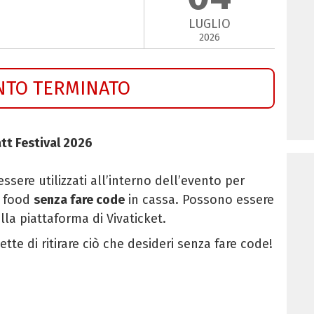
LUGLIO
2026
NTO TERMINATO
att Festival 2026
sere utilizzati all’interno dell’evento per
i food
senza fare code
in cassa. Possono essere
la piattaforma di Vivaticket.
tte di ritirare ciò che desideri senza fare code!