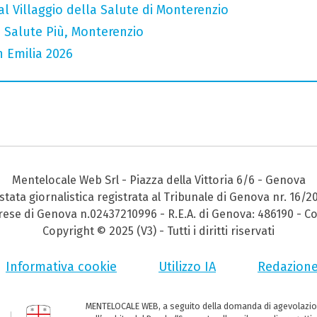
l Villaggio della Salute di Monterenzio
 Salute Più, Monterenzio
n Emilia 2026
Mentelocale Web Srl - Piazza della Vittoria 6/6 - Genova
stata giornalistica registrata al Tribunale di Genova nr. 16/2
prese di Genova n.02437210996 - R.E.A. di Genova: 486190 - Co
Copyright © 2025 (V3) - Tutti i diritti riservati
Informativa cookie
Utilizzo IA
Redazion
MENTELOCALE WEB, a seguito della domanda di agevolazio