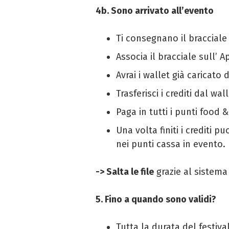
4b. Sono arrivato all’evento
Ti consegnano il bracciale 
Associa il bracciale sull’ 
Avrai i wallet già caricato d
Trasferisci i crediti dal wal
Paga in tutti i punti food &
Una volta finiti i crediti p
nei punti cassa in evento.
-> Salta le file
grazie al sistema
5. Fino a quando sono validi?
Tutta la durata del festiva