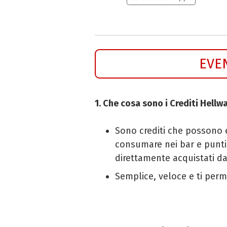
EVE
1. Che cosa sono i Crediti Hellw
Sono crediti che possono es
consumare nei bar e punt
direttamente acquistati dal
Semplice, veloce e ti perme