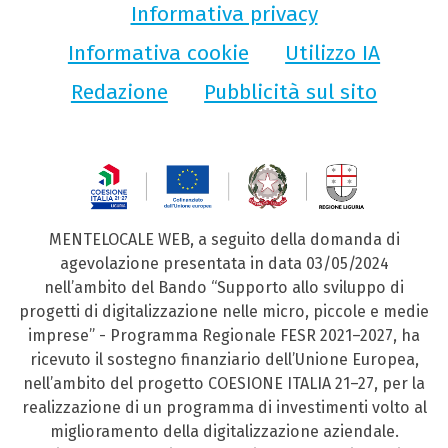
Informativa privacy
Informativa cookie
Utilizzo IA
Redazione
Pubblicità sul sito
MENTELOCALE WEB, a seguito della domanda di
agevolazione presentata in data 03/05/2024
nell’ambito del Bando “Supporto allo sviluppo di
progetti di digitalizzazione nelle micro, piccole e medie
imprese” - Programma Regionale FESR 2021–2027, ha
ricevuto il sostegno finanziario dell’Unione Europea,
nell’ambito del progetto COESIONE ITALIA 21–27, per la
realizzazione di un programma di investimenti volto al
miglioramento della digitalizzazione aziendale.