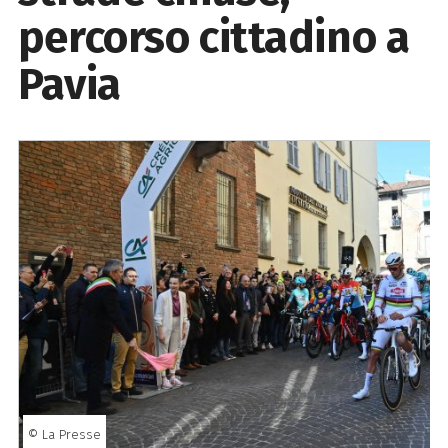
percorso cittadino a
Pavia
© La Presse