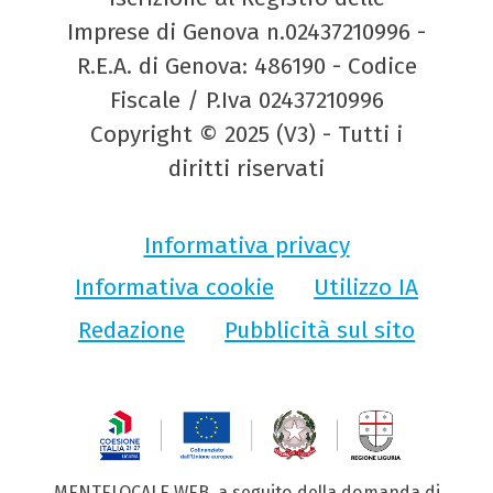
Imprese di Genova n.02437210996 -
R.E.A. di Genova: 486190 - Codice
Fiscale / P.Iva 02437210996
Copyright © 2025 (V3) - Tutti i
diritti riservati
Informativa privacy
Informativa cookie
Utilizzo IA
Redazione
Pubblicità sul sito
MENTELOCALE WEB, a seguito della domanda di