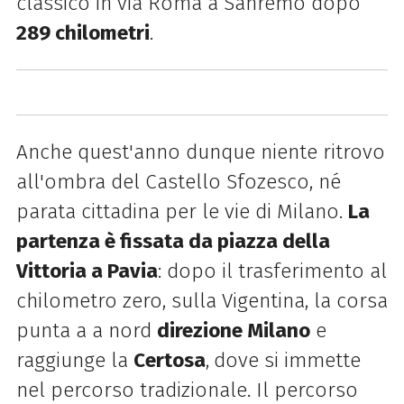
classico in via Roma a Sanremo dopo
289 chilometri
.
Anche quest'anno dunque niente ritrovo
all'ombra del Castello Sfozesco, né
parata cittadina per le vie di Milano.
La
partenza è fissata da piazza della
Vittoria a Pavia
: dopo il trasferimento al
chilometro zero, sulla Vigentina, la corsa
punta a a nord
direzione Milano
e
raggiunge la
Certosa
,
dove si immette
nel percorso tradizionale. Il percorso