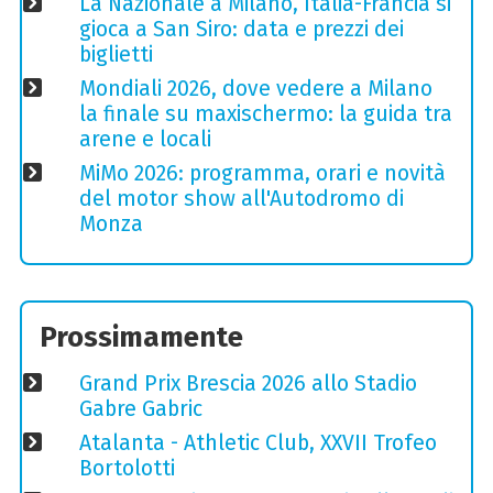
La Nazionale a Milano, Italia-Francia si
gioca a San Siro: data e prezzi dei
biglietti
Mondiali 2026, dove vedere a Milano
la finale su maxischermo: la guida tra
arene e locali
MiMo 2026: programma, orari e novità
del motor show all'Autodromo di
Monza
Prossimamente
Grand Prix Brescia 2026 allo Stadio
Gabre Gabric
Atalanta - Athletic Club, XXVII Trofeo
Bortolotti