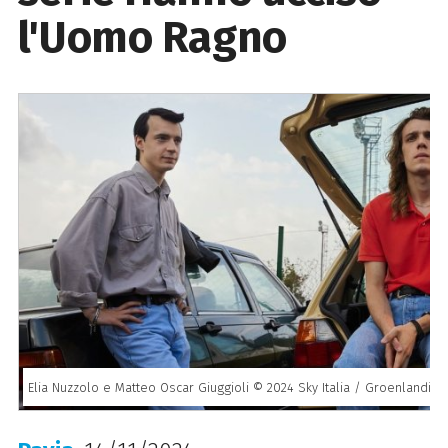
l'Uomo Ragno
Elia Nuzzolo e Matteo Oscar Giuggioli © 2024 Sky Italia / Groenlandia