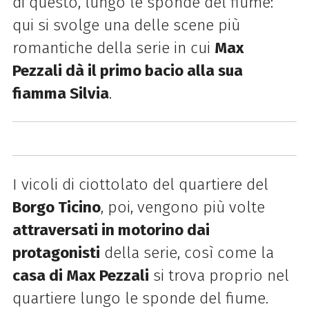
di questo, lungo le sponde del fiume:
qui si svolge una delle scene più
romantiche della serie in cui
Max
Pezzali dà il primo bacio alla sua
fiamma Silvia
.
I vicoli di ciottolato del quartiere del
Borgo Ticino
, poi, vengono più volte
attraversati in motorino dai
protagonisti
della serie, così come la
casa di Max Pezzali
si trova proprio nel
quartiere lungo le sponde del fiume.