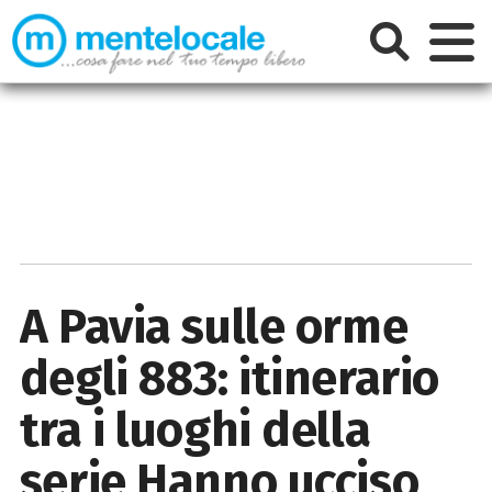
A Pavia sulle orme
degli 883: itinerario
tra i luoghi della
serie Hanno ucciso