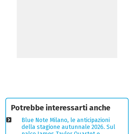
Potrebbe interessarti anche
Blue Note Milano, le anticipazioni
della stagione autunnale 2026. Sul
palco James Taylor Quartet e