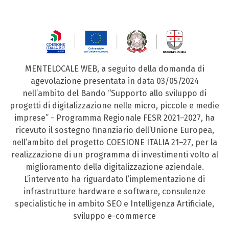
MENTELOCALE WEB, a seguito della domanda di
agevolazione presentata in data 03/05/2024
nell’ambito del Bando “Supporto allo sviluppo di
progetti di digitalizzazione nelle micro, piccole e medie
imprese” - Programma Regionale FESR 2021–2027, ha
ricevuto il sostegno finanziario dell’Unione Europea,
nell’ambito del progetto COESIONE ITALIA 21–27, per la
realizzazione di un programma di investimenti volto al
miglioramento della digitalizzazione aziendale.
L’intervento ha riguardato l’implementazione di
infrastrutture hardware e software, consulenze
specialistiche in ambito SEO e Intelligenza Artificiale,
sviluppo e-commerce