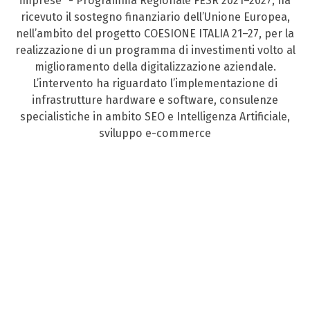
imprese” - Programma Regionale FESR 2021–2027, ha
ricevuto il sostegno finanziario dell’Unione Europea,
nell’ambito del progetto COESIONE ITALIA 21–27, per la
realizzazione di un programma di investimenti volto al
miglioramento della digitalizzazione aziendale.
L’intervento ha riguardato l’implementazione di
infrastrutture hardware e software, consulenze
specialistiche in ambito SEO e Intelligenza Artificiale,
sviluppo e-commerce