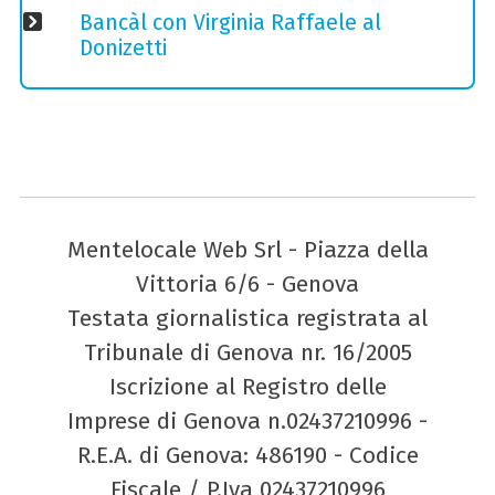
Bancàl con Virginia Raffaele al
Donizetti
Mentelocale Web Srl - Piazza della
Vittoria 6/6 - Genova
Testata giornalistica registrata al
Tribunale di Genova nr. 16/2005
Iscrizione al Registro delle
Imprese di Genova n.02437210996 -
R.E.A. di Genova: 486190 - Codice
Fiscale / P.Iva 02437210996